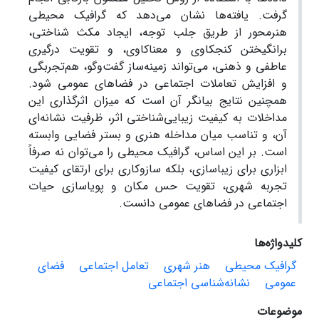
گرفت. یافته‌ها نشان می‌دهد که گرافیک محیطی
هنرمحور از طریق جلب توجه، ایجاد مکث شناختی،
برانگیختن کنجکاوی و معناکاوی، و تقویت درگیری
عاطفی و ذهنی، می‌تواند زمینه‌ساز گفت‌وگو، هم‌تجربگی
و افزایش تعاملات اجتماعی در فضاهای عمومی شود.
همچنین نتایج بیانگر آن است که میزان اثرگذاری این
مداخلات به کیفیت زیبایی‌شناختی اثر، ظرفیت نشانه‌ای
آن، و تناسب میان مداخله هنری و بستر فضایی وابسته
است. بر این اساس، گرافیک محیطی را می‌توان نه صرفاً
ابزاری برای زیباسازی، بلکه سازوکاری برای ارتقای کیفیت
تجربه شهری، تقویت حس مکان و پویاسازی حیات
اجتماعی در فضاهای عمومی دانست.
کلیدواژه‌ها
گرافیک محیطی
هنر شهری
تعامل اجتماعی
فضای
عمومی
نشانه‌شناسی اجتماعی
موضوعات