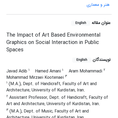
هنر و معماری
عنوان مقاله
English
The Impact of Art Based Environmental
Graphics on Social Interaction in Public
Spaces
نویسندگان
English
1
1
2
Javad Adib
Hamed Amani
Aram Mohammadi
3
Mohammad Mirzaei Kootenaei
1
(M.A.), Dept. of Handicraft, Faculty of Art and
Architecture, University of Kurdistan, Iran.
2
Assistant Professor, Dept. of Handicraft, Faculty of
Art and Architecture, University of Kurdistan, Iran.
3
(M.A.), Dept. of Music, Faculty of Art and
Architecture, University of Kurdistan, Iran.