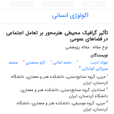
English
ورود به سامانه
ثبت نام
اکولوژی انسانی
تأثیر گرافیک محیطی هنرمحور بر تعامل اجتماعی
در فضاهای عمومی
نوع مقاله : مقاله پژوهشی
نویسندگان
2
1
1
جواد ادیب
حامد امانی
آرام محمدی
محمد
3
میرزائی کوتنائی
1
مربی، گروه صنایع‌دستی، دانشکده هنر و معماری، دانشگاه
کردستان، ایران.
2
استادیار، گروه صنایع‌دستی، دانشکده هنر و معماری،
دانشگاه کردستان، ایران.
3
مربی، گروه موسیقی، دانشکده هنر و معماری، دانشگاه
کردستان، ایران.