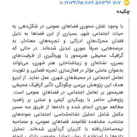
10.22034/he.2026.581396.1207
چکیده
با وجود نقش محوری فضاهای عمومی در شکل‌دهی به
حیات اجتماعی شهر، بسیاری از این فضاها به دلیل
فقدان محرک‌های ادراکی و تجربه‌های معنادار، به
عرصه‌هایی صرفاً عبوری تبدیل شده‌اند. در حالی که
گرافیک محیطی هنرمحور با بهره‌گیری از ظرفیت‌های
بصری، نشانه‌ای و زیباشناختی هنر شهری، می‌تواند
به‌عنوان عاملی مؤثر در فعال‌سازی تجربه فضایی و تقویت
تعامل اجتماعی در محیط‌های شهری عمل نماید. از اینرو
هدف این پژوهش بررسی چگونگی تأثیر گرافیک محیطی
هنرمحور بر تعامل اجتماعی در فضاهای عمومی است.
پژوهش حاضر با رویکردی کیفی و مبتنی بر راهبرد
مطالعه موردی انجام شده و داده‌ها از طریق سه مسیر
مکمل شامل تحلیل نشانه‌شناسی اجتماعی نمونه‌های
منتخب، مشاهده نظام‌مند فضاهای عمومی، و مصاحبه
نیمه‌ساختاریافته با کاربران گردآوری شده‌اند. تحلیل
داده‌ها با استفاده از روش تحلیل مضمون بازتابی انجام