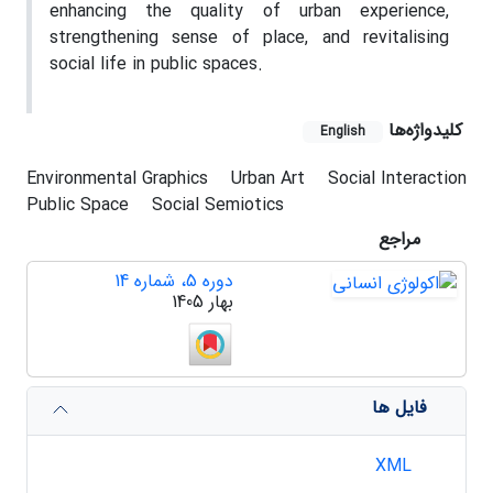
enhancing the quality of urban experience,
strengthening sense of place, and revitalising
social life in public spaces.
کلیدواژه‌ها
English
Environmental Graphics
Urban Art
Social Interaction
Public Space
Social Semiotics
مراجع
دوره 5، شماره 14
بهار 1405
فایل ها
XML