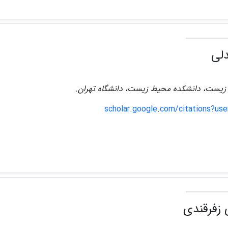
لی
زیست، دانشکده محیط زیست، دانشگاه تهران.
scholar.google.com/citations?u
 زفرقندی