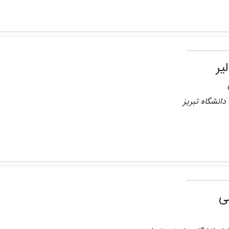
یر
دانشگاه تبریز
ی