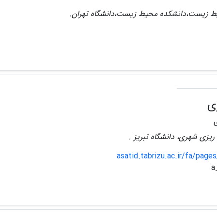
یط زیست،دانشکده محیط زیست،دانشگاه تهران.
ی
ه ریزی شهری، دانشگاه تبریز .
asatid.tabrizu.ac.ir/fa/page