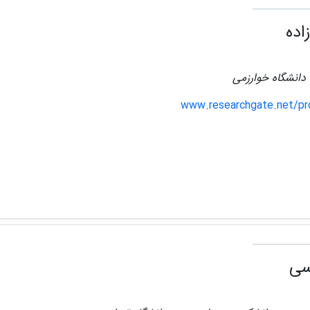
اده
 دانشگاه خوارزمی
www.researchgate.net/pro
سی