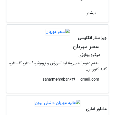
بیشتر
ویراستار انگلیسی
سحر مهربان
میکروبیولوژی
معلم علوم تجربی،اداره آموزش و پرورش، استان گلستان،
گنبد کاووس.
gmail.com
saharmehraban619
مشاور آماری