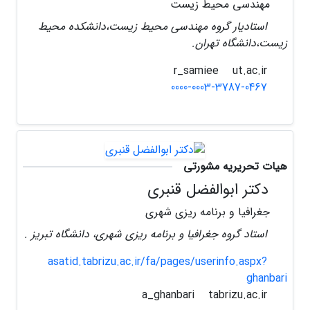
مهندسی محیط زیست
استادیار گروه مهندسی محیط زیست،دانشکده محیط
زیست،دانشگاه تهران.
ut.ac.ir
r_samiee
0000-0003-3787-0467
هیات تحریریه مشورتی
دکتر ابوالفضل قنبری
جغرافیا و برنامه ریزی شهری
استاد گروه جغرافیا و برنامه ریزی شهری، دانشگاه تبریز .
asatid.tabrizu.ac.ir/fa/pages/userinfo.aspx?
ghanbari
tabrizu.ac.ir
a_ghanbari