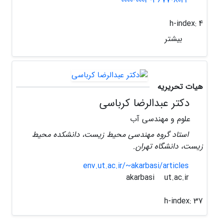
0000-0003-3677-8044
h-index:
4
بیشتر
هیات تحریریه
دکتر عبدالرضا کرباسی
علوم و مهندسی آب
استاد گروه مهندسی محیط زیست، دانشکده محیط
زیست، دانشگاه تهران.
env.ut.ac.ir/~akarbasi/articles
ut.ac.ir
akarbasi
h-index:
37