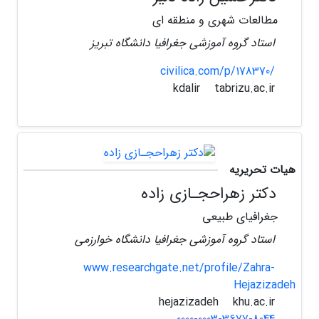
مطالعات شهری و منطقه ای
استاد گروه آموزشی جغرافیا دانشگاه تبریز
civilica.com/p/178370/
tabrizu.ac.ir
kdalir
هیات تحریریه
دکتر زهراحجـازی زاده
جغرافیای طبیعی
استاد گروه آموزشی جغرافیا دانشگاه خوارزمی
www.researchgate.net/profile/Zahra-
Hejazizadeh
khu.ac.ir
hejazizadeh