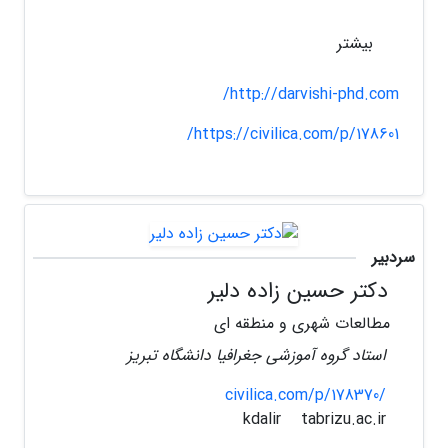
بیشتر
http://darvishi-phd.com/
https://civilica.com/p/178601/
سردبیر
دکتر حسین زاده دلیر
مطالعات شهری و منطقه ای
استاد گروه آموزشی جغرافیا دانشگاه تبریز
civilica.com/p/178370/
tabrizu.ac.ir
kdalir