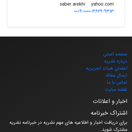
yahoo.com
saber.arekhi
0009-0000-3629-9313
صفحه اصلی
درباره نشریه
اعضای هیات تحریریه
ارسال مقاله
تماس با ما
نقشه سایت
اخبار و اعلانات
اشتراک خبرنامه
برای دریافت اخبار و اطلاعیه های مهم نشریه در خبرنامه نشریه
مشترک شوید.