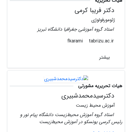
هیات تحریریه
دکتر فریبا کرمی
ژئومورفولوژی
استاد گروه آموزشی جغرافیا دانشگاه تبریز
tabrizu.ac.ir
fkarami
بیشتر
هیات تحریریه مشورتی
دکترسیدمحمدشبیری
آموزش محیط زیست
استاد گروه آموزش محیط‌زیست دانشگاه پیام نور و
رئیس کرسی یونسکو در آموزش محیط‌زیست