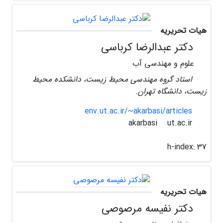
هیات تحریریه
دکتر عبدالرضا کرباسی
علوم و مهندسی آب
استاد گروه مهندسی محیط زیست، دانشکده محیط
زیست، دانشگاه تهران.
env.ut.ac.ir/~akarbasi/articles
ut.ac.ir
akarbasi
h-index:
37
هیات تحریریه
دکتر نفیسه مرصوصی