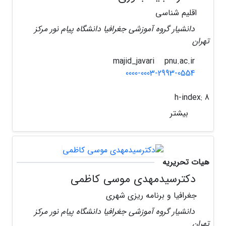
اقلیم شناسی
دانشیار گروه آموزشی جغرافیا دانشگاه پیام نور مرکز
تهران
pnu.ac.ir
majid_javari
0000-0003-2993-0554
h-index:
8
بیشتر
هیات تحریریه
دکترسیدمهدی موسی کاظمی
جغرافیا و برنامه ریزی شهری
دانشیار گروه آموزشی جغرافیا دانشگاه پیام نور مرکز
تهران