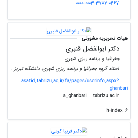
0000-0003-3787-0467
هیات تحریریه مشورتی
دکتر ابوالفضل قنبری
جغرافیا و برنامه ریزی شهری
استاد گروه جغرافیا و برنامه ریزی شهری، دانشگاه تبریز .
asatid.tabrizu.ac.ir/fa/pages/userinfo.aspx?
ghanbari
tabrizu.ac.ir
a_ghanbari
h-index:
6