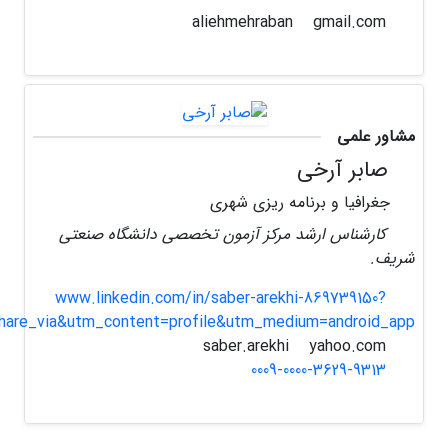
gmail.com
aliehmehraban
مشاور علمی
صابر آرخی
جغرافیا و برنامه ریزی شهری
کارشناس ارشد مرکز آزمون تخصصی دانشگاه صنعتی
شریف.
www.linkedin.com/in/saber-arekhi-869739150?
hare_via&utm_content=profile&utm_medium=android_app
yahoo.com
saber.arekhi
0009-0000-3629-9313