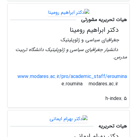
هیات تحریریه مشورتی
دکتر ابراهیم رومینا
جغرافیای سیاسی و ژئوپلیتیک
دانشیار جغرافیای سیاسی و ژئوپلیتیک دانشگاه تربیت
مدرس.
www.modares.ac.ir/pro/academic_staff/eroumina
modares.ac.ir
e.roumina
h-index:
5
هیات تحریریه
دکتر بهرام ایمانی