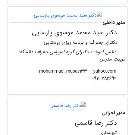
مدیر داخلی
دکتر سید محمد موسوی پارسایی
دکترای جغرافیا و برنامه ریزی روستایی
دانش آموخته دکترای گروه آموزشی جعرافیا دانشگاه
تربیت مدرس
yahoo.com
mohammad_musavi33
09112782692
مدیر اجرایی
دکتر رضا قاسمی
شهرسازی