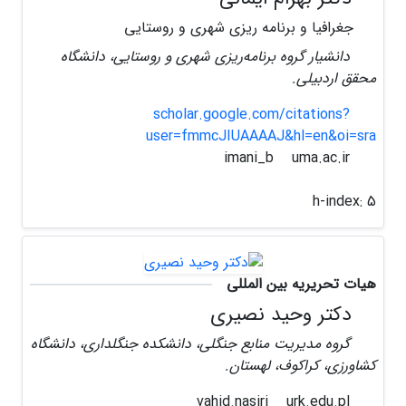
جغرافیا و برنامه ریزی شهری و روستایی
دانشیار گروه برنامه‌ریزی شهری و روستایی، دانشگاه
محقق اردبیلی.
scholar.google.com/citations?
user=fmmcJIUAAAAJ&hl=en&oi=sra
uma.ac.ir
imani_b
h-index:
5
هیات تحریریه بین المللی
دکتر وحید نصیری
گروه مدیریت منابع جنگلی، دانشکده جنگلداری، دانشگاه
کشاورزی، کراکوف، لهستان.
urk.edu.pl
vahid.nasiri