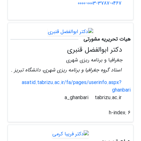
0000-0003-3787-0467
هیات تحریریه مشورتی
دکتر ابوالفضل قنبری
جغرافیا و برنامه ریزی شهری
استاد گروه جغرافیا و برنامه ریزی شهری، دانشگاه تبریز .
asatid.tabrizu.ac.ir/fa/pages/userinfo.aspx?
ghanbari
tabrizu.ac.ir
a_ghanbari
h-index:
6