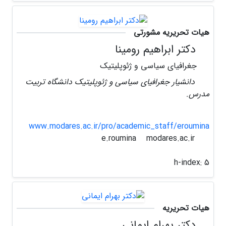
هیات تحریریه مشورتی
دکتر ابراهیم رومینا
جغرافیای سیاسی و ژئوپلیتیک
دانشیار جغرافیای سیاسی و ژئوپلیتیک دانشگاه تربیت
مدرس.
www.modares.ac.ir/pro/academic_staff/eroumina
modares.ac.ir
e.roumina
h-index:
5
هیات تحریریه
دکتر بهرام ایمانی