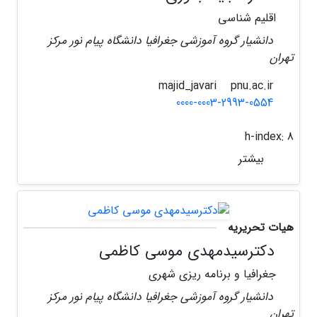
اقلیم شناسی
دانشیار گروه آموزشی جغرافیا دانشگاه پیام نور مرکز
تهران
pnu.ac.ir
majid_javari
0000-0003-2993-0554
h-index:
8
بیشتر
هیات تحریریه
دکترسیدمهدی موسی کاظمی
جغرافیا و برنامه ریزی شهری
دانشیار گروه آموزشی جغرافیا دانشگاه پیام نور مرکز
تهران