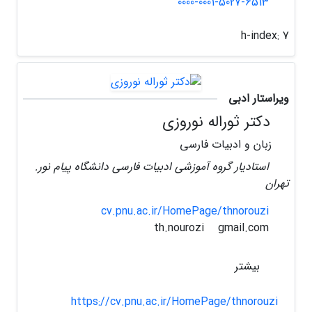
0000-0001-5027-6513
h-index:
7
ویراستار ادبی
دکتر ثوراله نوروزی
زبان و ادبیات فارسی
استادیار گروه آموزشی ادبیات فارسی دانشگاه پیام نور.
تهران
cv.pnu.ac.ir/HomePage/thnorouzi
gmail.com
th.nourozi
بیشتر
https://cv.pnu.ac.ir/HomePage/thnorouzi