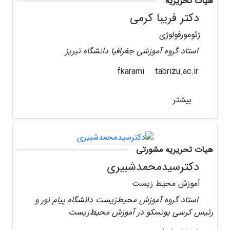
هیات تحریریه
دکتر فریبا کرمی
ژئومورفولوژی
استاد گروه آموزشی جغرافیا دانشگاه تبریز
tabrizu.ac.ir
fkarami
بیشتر
هیات تحریریه مشورتی
دکترسیدمحمدشبیری
آموزش محیط زیست
استاد گروه آموزش محیط‌زیست دانشگاه پیام نور و
رئیس کرسی یونسکو در آموزش محیط‌زیست