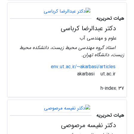
هیات تحریریه
دکتر عبدالرضا کرباسی
علوم و مهندسی آب
استاد گروه مهندسی محیط زیست، دانشکده محیط
زیست، دانشگاه تهران.
env.ut.ac.ir/~akarbasi/articles
ut.ac.ir
akarbasi
h-index:
37
هیات تحریریه
دکتر نفیسه مرصوصی