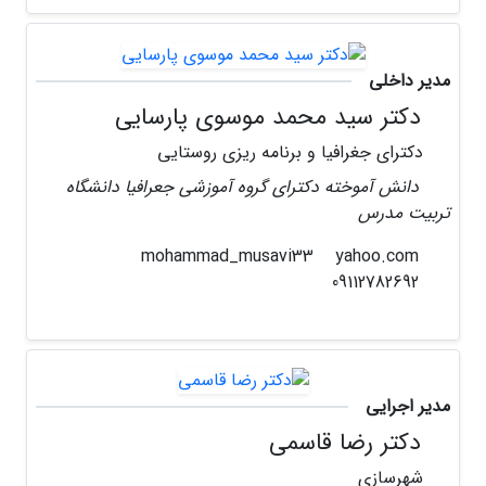
مدیر داخلی
دکتر سید محمد موسوی پارسایی
دکترای جغرافیا و برنامه ریزی روستایی
دانش آموخته دکترای گروه آموزشی جعرافیا دانشگاه
تربیت مدرس
yahoo.com
mohammad_musavi33
09112782692
مدیر اجرایی
دکتر رضا قاسمی
شهرسازی