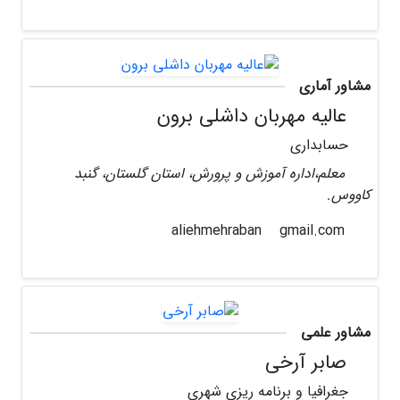
مشاور آماری
عالیه مهربان داشلی برون
حسابداری
معلم،اداره آموزش و پرورش، استان گلستان، گنبد
کاووس.
gmail.com
aliehmehraban
مشاور علمی
صابر آرخی
جغرافیا و برنامه ریزی شهری