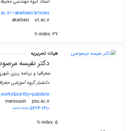
استاد گروه مهندسی محیط 
.ac.ir/~akarbasi/articles
ut.ac.ir
akarbasi
h-index:
37
هیات تحریریه
دکتر نفیسه مرصو
جغرافیا و برنامه ریزی شهری
دانشیار گروه آموزشی جغرافیا
_works&sortby=pubdate
pnu.ac.ir
marsousin
0000-0001-5464-2410
h-index:
5