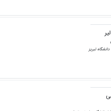
یر
دانشگاه تبریز
ی