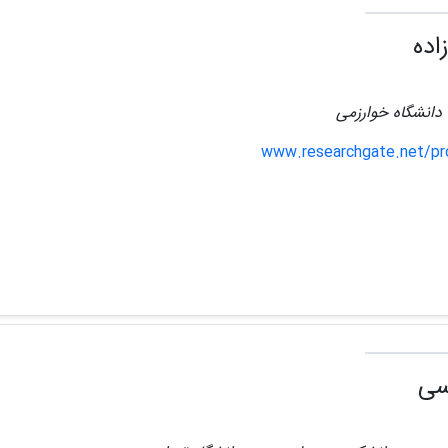
اده
 دانشگاه خوارزمی
www.researchgate.net/pro
سی