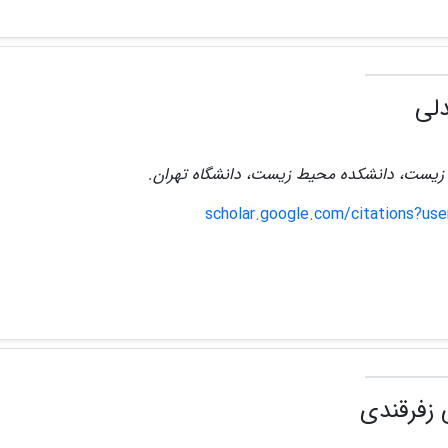
لی
زیست، دانشکده محیط زیست، دانشگاه تهران.
scholar.google.com/citations?u
 زفرقندی