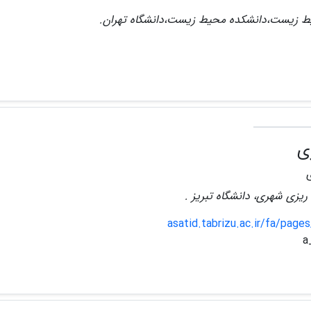
یط زیست،دانشکده محیط زیست،دانشگاه تهران.
ی
ه ریزی شهری، دانشگاه تبریز .
asatid.tabrizu.ac.ir/fa/page