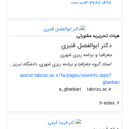
0000-0003-3787-0467
هیات تحریریه مشورتی
دکتر ابوالفضل قنبری
جغرافیا و برنامه ریزی شهری
استاد گروه جغرافیا و برنامه ریزی شهری، دانشگاه تبریز .
asatid.tabrizu.ac.ir/fa/pages/userinfo.aspx?
ghanbari
tabrizu.ac.ir
a_ghanbari
h-index:
6