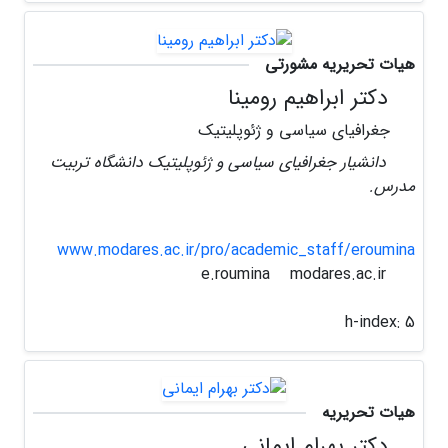
هیات تحریریه مشورتی
دکتر ابراهیم رومینا
جغرافیای سیاسی و ژئوپلیتیک
دانشیار جغرافیای سیاسی و ژئوپلیتیک دانشگاه تربیت
مدرس.
www.modares.ac.ir/pro/academic_staff/eroumina
modares.ac.ir
e.roumina
h-index:
5
هیات تحریریه
دکتر بهرام ایمانی