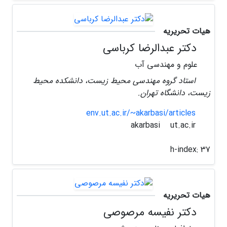
هیات تحریریه
دکتر عبدالرضا کرباسی
علوم و مهندسی آب
استاد گروه مهندسی محیط زیست، دانشکده محیط
زیست، دانشگاه تهران.
env.ut.ac.ir/~akarbasi/articles
ut.ac.ir
akarbasi
h-index:
37
هیات تحریریه
دکتر نفیسه مرصوصی