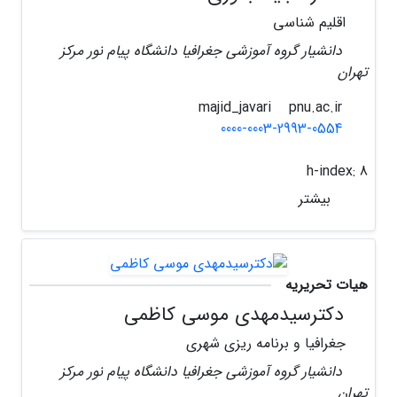
اقلیم شناسی
دانشیار گروه آموزشی جغرافیا دانشگاه پیام نور مرکز
تهران
pnu.ac.ir
majid_javari
0000-0003-2993-0554
h-index:
8
بیشتر
هیات تحریریه
دکترسیدمهدی موسی کاظمی
جغرافیا و برنامه ریزی شهری
دانشیار گروه آموزشی جغرافیا دانشگاه پیام نور مرکز
تهران