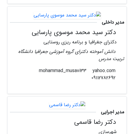
مدیر داخلی
دکتر سید محمد موسوی پارسایی
دکترای جغرافیا و برنامه ریزی روستایی
دانش آموخته دکترای گروه آموزشی جعرافیا دانشگاه
تربیت مدرس
yahoo.com
mohammad_musavi33
09112782692
مدیر اجرایی
دکتر رضا قاسمی
شهرسازی