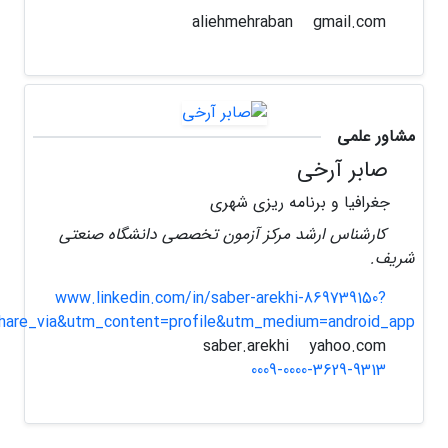
gmail.com
aliehmehraban
مشاور علمی
صابر آرخی
جغرافیا و برنامه ریزی شهری
کارشناس ارشد مرکز آزمون تخصصی دانشگاه صنعتی
شریف.
www.linkedin.com/in/saber-arekhi-869739150?
hare_via&utm_content=profile&utm_medium=android_app
yahoo.com
saber.arekhi
0009-0000-3629-9313