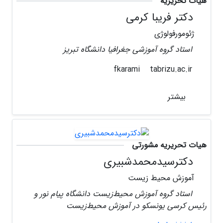
هیات تحریریه
دکتر فریبا کرمی
ژئومورفولوژی
استاد گروه آموزشی جغرافیا دانشگاه تبریز
tabrizu.ac.ir
fkarami
بیشتر
هیات تحریریه مشورتی
دکترسیدمحمدشبیری
آموزش محیط زیست
استاد گروه آموزش محیط‌زیست دانشگاه پیام نور و
رئیس کرسی یونسکو در آموزش محیط‌زیست