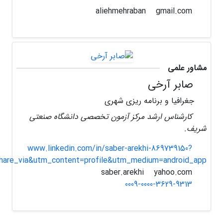
gmail.com
aliehmehraban
مشاور علمی
صابر آرخی
جغرافیا و برنامه ریزی شهری
کارشناس ارشد مرکز آزمون تخصصی دانشگاه صنعتی
شریف.
www.linkedin.com/in/saber-arekhi-869739150?
hare_via&utm_content=profile&utm_medium=android_app
yahoo.com
saber.arekhi
0009-0000-3629-9313