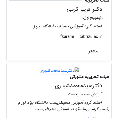
هیات تحریریه
دکتر فریبا کرمی
ژئومورفولوژی
استاد گروه آموزشی جغرافیا دانشگاه تبریز
tabrizu.ac.ir
fkarami
بیشتر
هیات تحریریه مشورتی
دکترسیدمحمدشبیری
آموزش محیط زیست
استاد گروه آموزش محیط‌زیست دانشگاه پیام نور و
رئیس کرسی یونسکو در آموزش محیط‌زیست