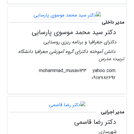
مدیر داخلی
دکتر سید محمد موسوی پارسایی
دکترای جغرافیا و برنامه ریزی روستایی
دانش آموخته دکترای گروه آموزشی جعرافیا دانشگاه
تربیت مدرس
yahoo.com
mohammad_musavi33
09112782692
مدیر اجرایی
دکتر رضا قاسمی
شهرسازی