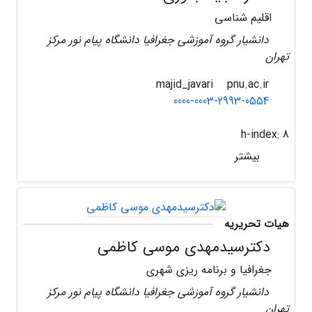
اقلیم شناسی
دانشیار گروه آموزشی جغرافیا دانشگاه پیام نور مرکز
تهران
pnu.ac.ir
majid_javari
0000-0003-2993-0554
h-index:
8
بیشتر
هیات تحریریه
دکترسیدمهدی موسی کاظمی
جغرافیا و برنامه ریزی شهری
دانشیار گروه آموزشی جغرافیا دانشگاه پیام نور مرکز
تهران