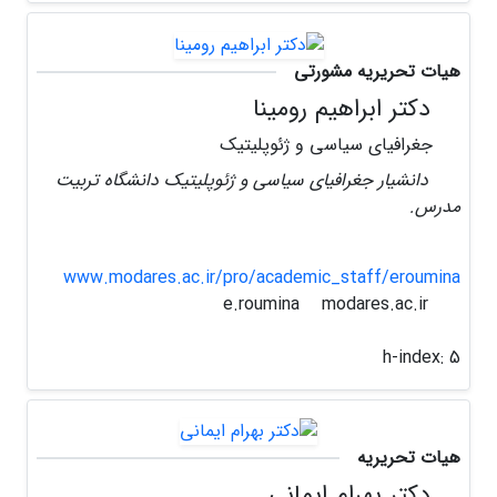
هیات تحریریه مشورتی
دکتر ابراهیم رومینا
جغرافیای سیاسی و ژئوپلیتیک
دانشیار جغرافیای سیاسی و ژئوپلیتیک دانشگاه تربیت
مدرس.
www.modares.ac.ir/pro/academic_staff/eroumina
modares.ac.ir
e.roumina
h-index:
5
هیات تحریریه
دکتر بهرام ایمانی