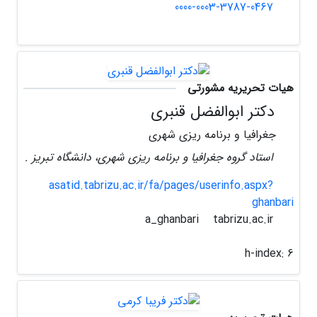
0000-0003-3787-0467
هیات تحریریه مشورتی
دکتر ابوالفضل قنبری
جغرافیا و برنامه ریزی شهری
استاد گروه جغرافیا و برنامه ریزی شهری، دانشگاه تبریز .
asatid.tabrizu.ac.ir/fa/pages/userinfo.aspx?
ghanbari
tabrizu.ac.ir
a_ghanbari
h-index:
6