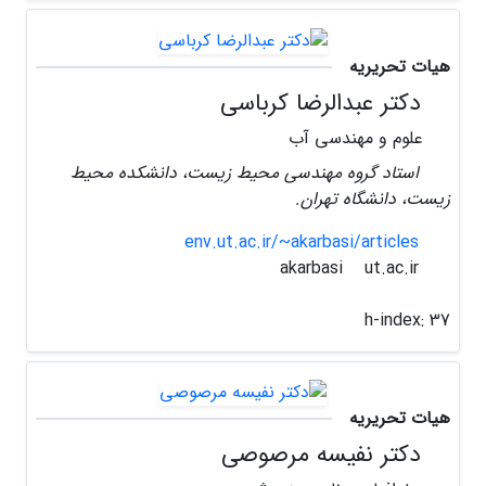
هیات تحریریه
دکتر عبدالرضا کرباسی
علوم و مهندسی آب
استاد گروه مهندسی محیط زیست، دانشکده محیط
زیست، دانشگاه تهران.
env.ut.ac.ir/~akarbasi/articles
ut.ac.ir
akarbasi
h-index:
37
هیات تحریریه
دکتر نفیسه مرصوصی