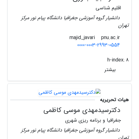
اقلیم شناسی
دانشیار گروه آموزشی جغرافیا دانشگاه پیام نور مرکز
تهران
pnu.ac.ir
majid_javari
0000-0003-2993-0554
h-index:
8
بیشتر
هیات تحریریه
دکترسیدمهدی موسی کاظمی
جغرافیا و برنامه ریزی شهری
دانشیار گروه آموزشی جغرافیا دانشگاه پیام نور مرکز
تهران