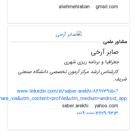
gmail.com
aliehmehraban
مشاور علمی
صابر آرخی
جغرافیا و برنامه ریزی شهری
کارشناس ارشد مرکز آزمون تخصصی دانشگاه صنعتی
شریف.
www.linkedin.com/in/saber-arekhi-869739150?
hare_via&utm_content=profile&utm_medium=android_app
yahoo.com
saber.arekhi
0009-0000-3629-9313