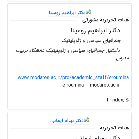
هیات تحریریه مشورتی
دکتر ابراهیم رومینا
جغرافیای سیاسی و ژئوپلیتیک
دانشیار جغرافیای سیاسی و ژئوپلیتیک دانشگاه تربیت
مدرس.
www.modares.ac.ir/pro/academic_staff/eroumina
modares.ac.ir
e.roumina
h-index:
5
هیات تحریریه
دکتر بهرام ایمانی