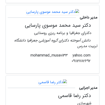
مدیر داخلی
دکتر سید محمد موسوی پارسایی
دکترای جغرافیا و برنامه ریزی روستایی
دانش آموخته دکترای گروه آموزشی جعرافیا دانشگاه
تربیت مدرس
yahoo.com
mohammad_musavi33
09112782692
مدیر اجرایی
دکتر رضا قاسمی
شهرسازی