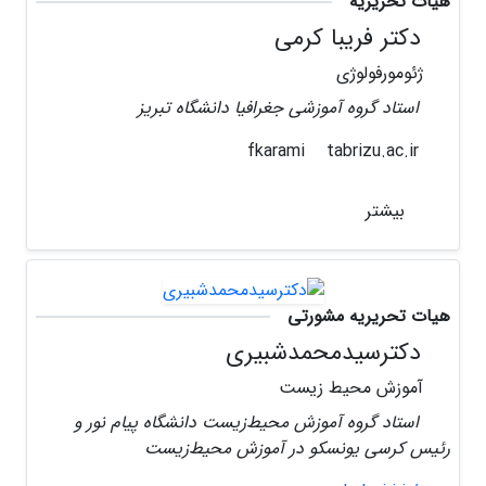
هیات تحریریه
دکتر فریبا کرمی
ژئومورفولوژی
استاد گروه آموزشی جغرافیا دانشگاه تبریز
tabrizu.ac.ir
fkarami
بیشتر
هیات تحریریه مشورتی
دکترسیدمحمدشبیری
آموزش محیط زیست
استاد گروه آموزش محیط‌زیست دانشگاه پیام نور و
رئیس کرسی یونسکو در آموزش محیط‌زیست