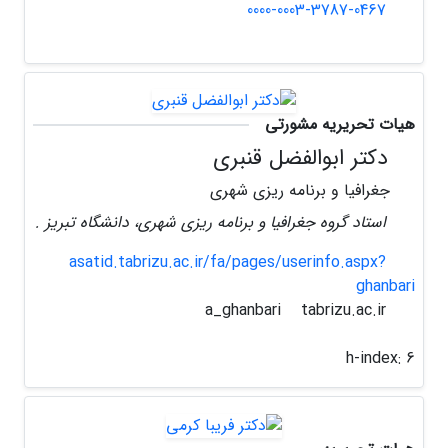
0000-0003-3787-0467
هیات تحریریه مشورتی
دکتر ابوالفضل قنبری
جغرافیا و برنامه ریزی شهری
استاد گروه جغرافیا و برنامه ریزی شهری، دانشگاه تبریز .
asatid.tabrizu.ac.ir/fa/pages/userinfo.aspx?
ghanbari
tabrizu.ac.ir
a_ghanbari
h-index:
6