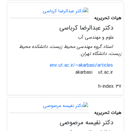
هیات تحریریه
دکتر عبدالرضا کرباسی
علوم و مهندسی آب
استاد گروه مهندسی محیط زیست، دانشکده محیط
زیست، دانشگاه تهران.
env.ut.ac.ir/~akarbasi/articles
ut.ac.ir
akarbasi
h-index:
37
هیات تحریریه
دکتر نفیسه مرصوصی