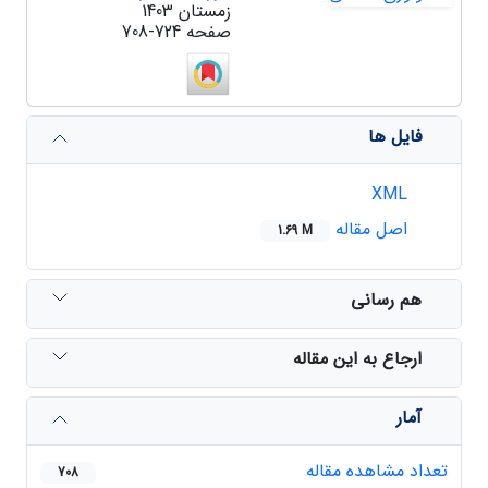
زمستان 1403
صفحه
708-724
فایل ها
XML
اصل مقاله
1.69 M
هم رسانی
ارجاع به این مقاله
آمار
تعداد مشاهده مقاله
708