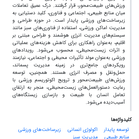
ورزش‌های طبیعت‌محور، قرار گرفتند. درک عمیق تعاملات
میان منابع طبیعی، اجتماعی و فناوری، کلید دستیابی به
زیرساخت‌های ورزشی پایدار است. در حوزه طراحی و
مدیریت اماکن ورزشی، استفاده از فناوری‌های سبز مانند
سیستم‌های مدیریت انرژی هوشمند و طراحی مبتنی بر
اقلیم، به‌عنوان راهکاری برای کاهش هزینه‌های عملیاتی
و اثرات زیست‌محیطی، محسوب می‌شود. رویدادهای
ورزشی به‌عنوان مولد تأثیرات محیطی و اجتماعی، نیازمند
رویکردهای جامع‌تری در زمینه مدیریت پسماند،
حمل‌ونقل و مصرف انرژی هستند. همچنین، توسعه
ورزش‌های طبیعت‌محور و ترویج اکوتوریسم ورزشی با
رعایت دستورالعمل‌های زیست‌محیطی، منجر به ارتقای
تعامل انسان با طبیعت و بازسازی زیستگاه‌های
آسیب‌دیده می‌شود.
کلیدواژه‌ها
توسعه پایدار
اکولوژی انسانی
زیرساخت‌های ورزشی
منابع طبیعی
مدیریت سبز