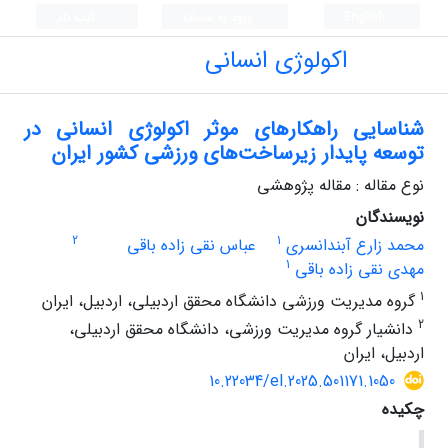
English
ورود به سامانه
ثبت نام
اکولوژی انسانی
شناسایی راهکارهای موثر اکولوژی انسانی در
توسعه پایدار زیرساخت‌های ورزشی کشور ایران
نوع مقاله : مقاله پژوهشی
نویسندگان
2
1
محمد زارع آبندانسری
عباس نقی زاده باقی
1
مهدی نقی زاده باقی
1
گروه مدیریت ورزشی دانشگاه محقق اردبیلی، اردبیل، ایران
2
دانشیار گروه مدیریت ورزشی، دانشگاه محقق اردبیلی،
اردبیل، ایران
10.22034/el.2025.501171.1050
چکیده