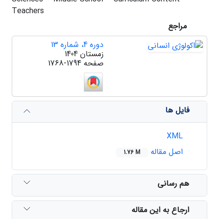
Teachers
مراجع
دوره 4، شماره 13
زمستان 1404
صفحه
1768-1794
فایل ها
XML
اصل مقاله
1.76 M
هم رسانی
ارجاع به این مقاله