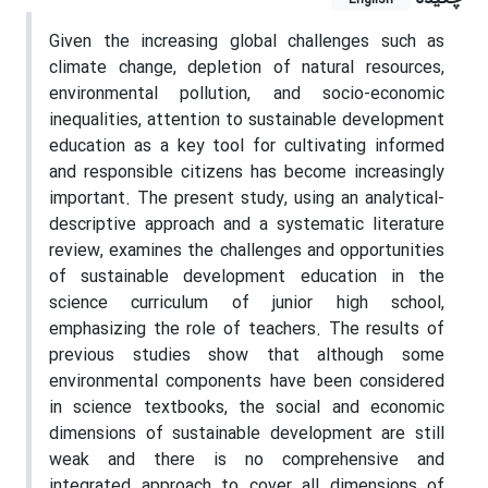
Given the increasing global challenges such as
climate change, depletion of natural resources,
environmental pollution, and socio-economic
inequalities, attention to sustainable development
education as a key tool for cultivating informed
and responsible citizens has become increasingly
important. The present study, using an analytical-
descriptive approach and a systematic literature
review, examines the challenges and opportunities
of sustainable development education in the
science curriculum of junior high school,
emphasizing the role of teachers. The results of
previous studies show that although some
environmental components have been considered
in science textbooks, the social and economic
dimensions of sustainable development are still
weak and there is no comprehensive and
integrated approach to cover all dimensions of