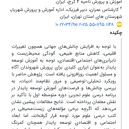
آموزش و پرورش ناحیه 4 کرج، ایران.
4
کارشناس عمران، دبیر فیزیک، اداره آموزش و پرورش شهریار،
شهرستان های استان تهران، ایران.
10.22034/he.2025.550795.1148
چکیده
با توجه به افزایش چالش‌های جهانی همچون تغییرات
اقلیمی، کاهش منابع طبیعی، آلودگی محیط‌زیست و
نابرابری‌های اجتماعی-اقتصادی، توجه به آموزش توسعه
پایدار به‌عنوان ابزاری کلیدی برای پرورش شهروندان آگاه
و مسئول اهمیت روزافزونی یافته است. پژوهش حاضر با
رویکرد تحلیلی-توصیفی و مرور نظام‌مند ادبیات، به
بررسی چالش‌ها و فرصت‌های آموزش توسعه پایدار در
برنامه درسی علوم تجربی دوره متوسطه اول با تأکید بر
نقش معلمان پرداخته است. نتایج مطالعات پیشین نشان
می‌دهد که اگرچه برخی مؤلفه‌های زیست‌محیطی در
کتب درسی علوم مورد توجه قرار گرفته‌اند، اما ابعاد
اجتماعی و اقتصادی توسعه پایدار همچنان کمرنگ