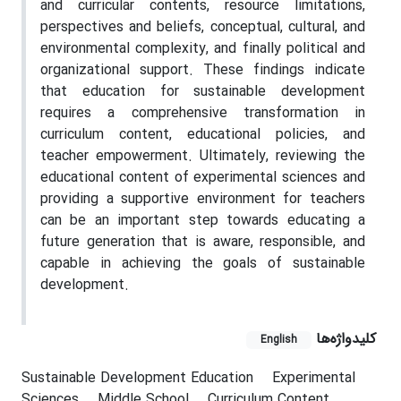
and curricular contents, resource limitations,
perspectives and beliefs, conceptual, cultural, and
environmental complexity, and finally political and
organizational support. These findings indicate
that education for sustainable development
requires a comprehensive transformation in
curriculum content, educational policies, and
teacher empowerment. Ultimately, reviewing the
educational content of experimental sciences and
providing a supportive environment for teachers
can be an important step towards educating a
future generation that is aware, responsible, and
capable in achieving the goals of sustainable
development.
کلیدواژه‌ها
English
Sustainable Development Education
Experimental
Sciences
Middle School
Curriculum Content