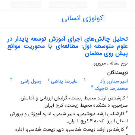
English
ورود به سامانه
ثبت نام
اکولوژی انسانی
تحلیل چالش‌های اجرای آموزش توسعه پایدار در
علوم متوسطه اول: مطالعه‌ای با محوریت موانع
پیش روی معلمان
نوع مقاله : مروری
نویسندگان
3
2
1
امیر ستاری راد
علیرضا پناهی
رسول زلفی
4
محمدرضا تاجیک
1
کارشناس ارشد محیط زیست، گرایش ارزیابی و آمایش
سرزمین، دانشکده محیط زیست، کرج ایران.
2
کارشناس ارشد بیوشیمی، دبیر شیمی، اداره آموزش و پرورش
استان البرز، ناحیه 4 کرج، ایران.
3
کارشناس ارشد زیست شناسی، دبیر زیست شناسی، اداره