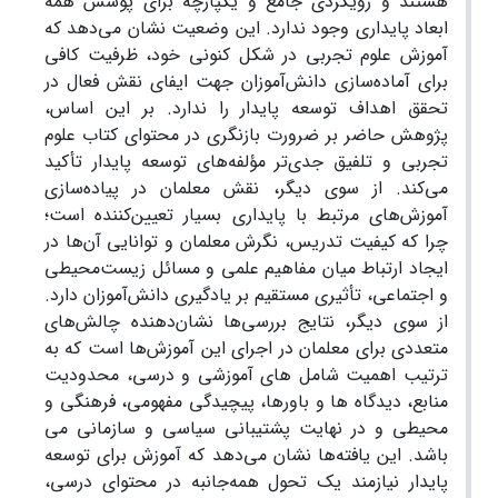
هستند و رویکردی جامع و یکپارچه برای پوشش همه
ابعاد پایداری وجود ندارد. این وضعیت نشان می‌دهد که
آموزش علوم تجربی در شکل کنونی خود، ظرفیت کافی
برای آماده‌سازی دانش‌آموزان جهت ایفای نقش فعال در
تحقق اهداف توسعه پایدار را ندارد. بر این اساس،
پژوهش حاضر بر ضرورت بازنگری در محتوای کتاب علوم
تجربی و تلفیق جدی‌تر مؤلفه‌های توسعه پایدار تأکید
می‌کند. از سوی دیگر، نقش معلمان در پیاده‌سازی
آموزش‌های مرتبط با پایداری بسیار تعیین‌کننده است؛
چرا که کیفیت تدریس، نگرش معلمان و توانایی آن‌ها در
ایجاد ارتباط میان مفاهیم علمی و مسائل زیست‌محیطی
و اجتماعی، تأثیری مستقیم بر یادگیری دانش‌آموزان دارد.
از سوی دیگر، نتایج بررسی‌ها نشان‌دهنده چالش‌های
متعددی برای معلمان در اجرای این آموزش‌ها است که به
ترتیب اهمیت شامل های آموزشی و درسی، محدودیت
منابع، دیدگاه ها و باورها، پیچیدگی مفهومی، فرهنگی و
محیطی و در نهایت پشتیبانی سیاسی و سازمانی می
باشد. این یافته‌ها نشان می‌دهد که آموزش برای توسعه
پایدار نیازمند یک تحول همه‌جانبه در محتوای درسی،