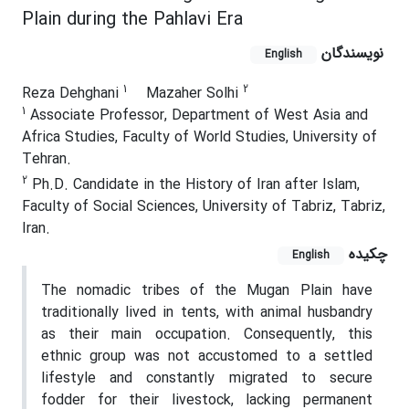
Plain during the Pahlavi Era
نویسندگان
English
1
2
Reza Dehghani
Mazaher Solhi
1
Associate Professor, Department of West Asia and
Africa Studies, Faculty of World Studies, University of
Tehran.
2
Ph.D. Candidate in the History of Iran after Islam,
Faculty of Social Sciences, University of Tabriz, Tabriz,
Iran.
چکیده
English
The nomadic tribes of the Mugan Plain have
traditionally lived in tents, with animal husbandry
as their main occupation. Consequently, this
ethnic group was not accustomed to a settled
lifestyle and constantly migrated to secure
fodder for their livestock, lacking permanent