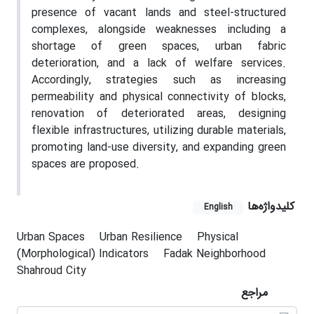
presence of vacant lands and steel-structured
complexes, alongside weaknesses including a
shortage of green spaces, urban fabric
deterioration, and a lack of welfare services.
Accordingly, strategies such as increasing
permeability and physical connectivity of blocks,
renovation of deteriorated areas, designing
flexible infrastructures, utilizing durable materials,
promoting land-use diversity, and expanding green
spaces are proposed.
کلیدواژه‌ها
English
Urban Spaces
Urban Resilience
Physical
(Morphological) Indicators
Fadak Neighborhood
Shahroud City
مراجع