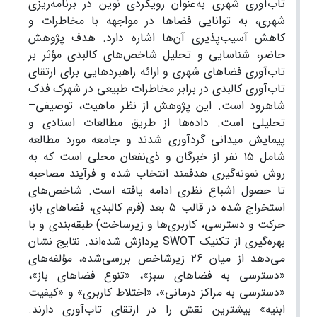
تاب‌آوری شهری به‌عنوان رویکردی نوین در برنامه‌ریزی
شهری، به توانایی فضاها در مواجهه با مخاطرات و
کاهش آسیب‌پذیری آن‌ها اشاره دارد. هدف پژوهش
حاضر، شناسایی و تحلیل شاخص‌های کالبدی مؤثر بر
تاب‌آوری فضاهای شهری و ارائه راهبردهایی برای ارتقای
تاب‌آوری کالبدی در برابر مخاطرات طبیعی در شهرک فدک
شاهرود است. این پژوهش از نظر ماهیت، توصیفی–
تحلیلی است. داده‌ها از طریق مطالعات اسنادی و
پیمایش میدانی گردآوری شدند و جامعه مورد مطالعه
شامل ۱۵ نفر از خبرگان و ذی‌نفعان محلی است که به
روش نمونه‌گیری هدفمند انتخاب شده و فرآیند مصاحبه
تا حصول اشباع نظری ادامه یافته است. شاخص‌های
استخراج شده در قالب ۵ بعد (فرم کالبدی، فضاهای باز،
حرکت و دسترسی، کاربری‌ها و زیرساخت) طبقه‌بندی و با
بهره‌گیری از تکنیک SWOT پردازش شده‌اند. نتایج نشان
می‌دهد از میان ۲6 زیرشاخص بررسی‌شده، مؤلفه‌های
«دسترسی به فضاهای سبز»، «تنوع فضاهای باز»،
«دسترسی به مراکز درمانی»، «اختلاط کاربری» و «کیفیت
ابنیه» بیشترین نقش را در ارتقای تاب‌آوری دارند.