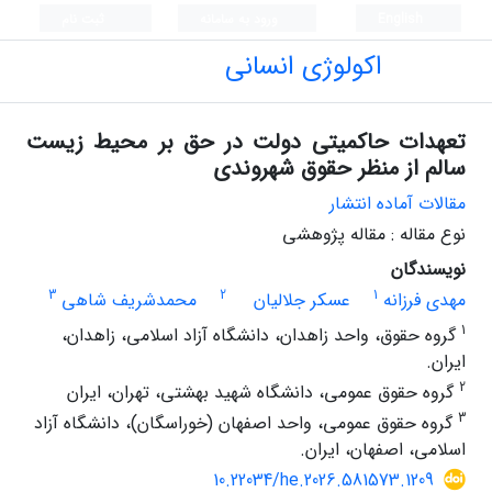
English
ورود به سامانه
ثبت نام
اکولوژی انسانی
تعهدات حاکمیتی دولت در حق بر محیط زیست
سالم از منظر حقوق شهروندی
مقالات آماده انتشار
نوع مقاله : مقاله پژوهشی
نویسندگان
3
2
1
مهدی فرزانه
عسکر جلالیان
محمدشریف شاهی
1
گروه حقوق، واحد زاهدان، دانشگاه آزاد اسلامی، زاهدان،
ایران.
2
گروه حقوق عمومی، دانشگاه شهید بهشتی، تهران، ایران
3
گروه حقوق عمومی، واحد اصفهان (خوراسگان)، دانشگاه آزاد
اسلامی، اصفهان، ایران.
10.22034/he.2026.581573.1209