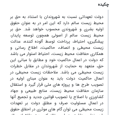
چکیده
دولت تعهداتی نسبت به شهروندان با استناد به حق بر
محیط زیست سالم دارد که این امر در به عنوان حقوق
اولیه بشری و شهروندی محسوب خواهد شد. حق بر
محیط زیست سالم از اصولی همچون توسعه پایدار،
پیشگیری، احتیاط، پرداخت توسط آلوده کننده، عدالت
زیست محیطی و انصاف، حاکمیت، اطلاع رسانی و
همکاری حفاظت محیط زیست، احتیاط استوار می باشد
که دولت در اعمال حاکمیت خود و مطابق با مبانی این
حق، متعهد به حمایت از شهروندان در مقابل خطرات
زیست محیطی می باشد. ملاحظات زیست محیطی در
اعمال حاکمیت دولت باید به عنوان مبنای اولیه در
تصویب طرح ها و پروژه های ملی قرار گیرد و استقلال
سازمان حفاظت محیط زیست، منابع طبیعی و جهاد
کشاورزی با اصلاح یا تصویب قوانین جدید و تجمیع آنها
در اعمال مسئولیت صرف و مطلق دولت بر تعهدات
زیست محیطی می توان گام های موثری در احقاق حقوق