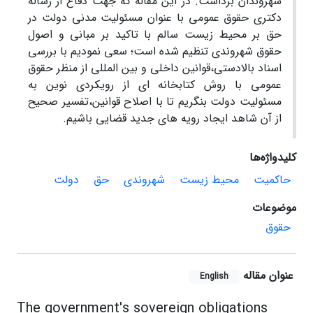
شهروندان برداشت. در این مقاله که جهت دفاع از رساله
دکتری حقوق عمومی با عنوان مسئولیت مدنی دولت در
حق بر محیط زیست سالم با تاکید بر مبانی و اصول
حقوق شهروندی تنظیم شده است؛ سعی نمودیم با بررسی
اسناد بالادستی،قوانین داخلی و بین المللی از منظر حقوق
عمومی با روش کتابخانه ای از رویکردی نوین به
مسئولیت دولت بنگریم تا با اصلاح قوانین،تفسیر صحیح
از آن شاهد ایجاد رویه های جدید قضایی باشیم.
کلیدواژه‌ها
حاکمیت
محیط زیست
شهروندی
حق
دولت
موضوعات
حقوق
عنوان مقاله
English
The government's sovereign obligations