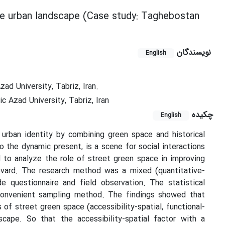
the urban landscape (Case study: Taghebostan
نویسندگان
English
ad University, Tabriz, Iran.
c Azad University, Tabriz, Iran
چکیده
English
ban identity by combining green space and historical
o the dynamic present, is a scene for social interactions
d to analyze the role of street green space in improving
vard. The research method was a mixed (quantitative-
e questionnaire and field observation. The statistical
convenient sampling method. The findings showed that
 of street green space (accessibility-spatial, functional-
scape. So that the accessibility-spatial factor with a