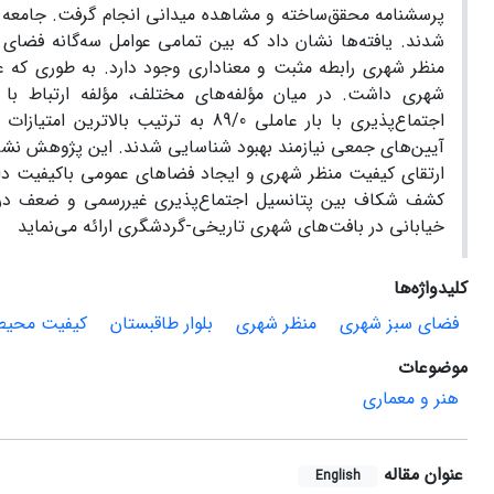
شدند. یافته‌ها نشان داد که بین تمامی عوامل سه‌گانه فضا
اجتماع‌پذیری با بار عاملی 89/0 به 
آیین‌های جمعی نیازمند بهبود شناسایی شدند. این پژوهش نشان 
ارتقای کیفیت منظر شهری و ایجاد فضاهای عمومی باکیفیت د
کشف شکاف بین پتانسیل اجتماع‌پذیری غیررسمی و ضعف در ب
خیابانی در بافت‌های شهری تاریخی-گردشگری ارائه می‌نماید
کلیدواژه‌ها
فضای سبز شهری
منظر شهری
بلوار طاقبستان
کیفیت محی
موضوعات
هنر و معماری
عنوان مقاله
English