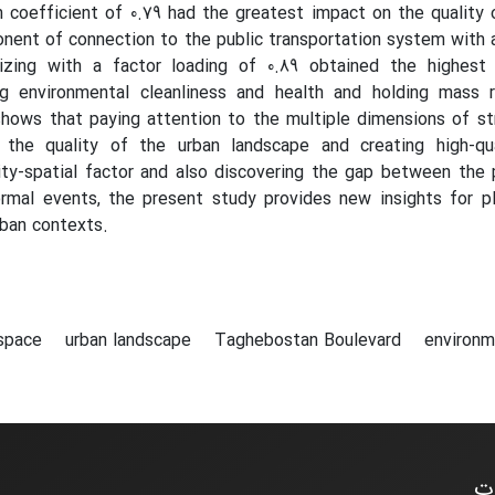
on coefficient of 0.79 had the greatest impact on the qualit
nent of connection to the public transportation system with 
lizing with a factor loading of 0.89 obtained the highest
ng environmental cleanliness and health and holding mass r
shows that paying attention to the multiple dimensions of st
 the quality of the urban landscape and creating high-qua
lity-spatial factor and also discovering the gap between the 
ormal events, the present study provides new insights for pl
rban contexts.
 space
urban landscape
Taghebostan Boulevard
environm
ات