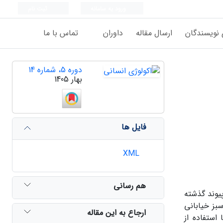
ورود به سامانه
ثبت نام
 نویسندگان
ارسال مقاله
داوران
تماس با ما
دوره 5، شماره 14
بهار 1405
فایل ها
XML
هم رسانی
یوند گذشته
بز خیابانی
ارجاع به این مقاله
استفاده از