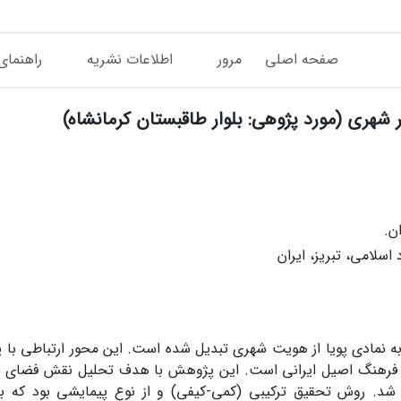
صفحه اصلی
مرور
اطلاعات نشریه
راهنمای
هری (مورد پژوهی: بلوار طاقبستان کرمانشاه)
ن.
سلامی، تبریز، ایران
 به نمادی پویا از هویت شهری تبدیل شده است. این محور ارتباطی با پ
جلی فرهنگ اصیل ایرانی است. این پژوهش با هدف تحلیل نقش فضای س
 شد. روش تحقیق ترکیبی (کمی-کیفی) و از نوع پیمایشی بود که با 