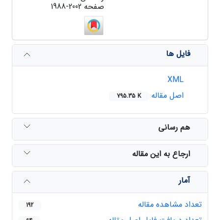
صفحه
1988-2002
فایل ها
XML
اصل مقاله
795.35 K
هم رسانی
ارجاع به این مقاله
آمار
تعداد مشاهده مقاله
192