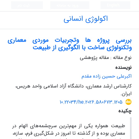
English
ورود به سامانه
ثبت نام
اکولوژی انسانی
بررسی پروژه ها وتجربیات موردی معماری
وتکنولوژی ساخت با الگوگیری از طبیعت
نوع مقاله : مقاله پژوهشی
نویسنده
اکبرعلی حسین زاده مقدم
کارشناس ارشد معماری، دانشگاه آزاد اسلامی واحد هریس،
ایران.
10.22034/he.2026.580673.1205
چکیده
طبیعت همواره یکی از مهم‌ترین سرچشمه‌های الهام در
معماری بوده و از گذشته تا امروز در شکل‌گیری فرم، سازه،