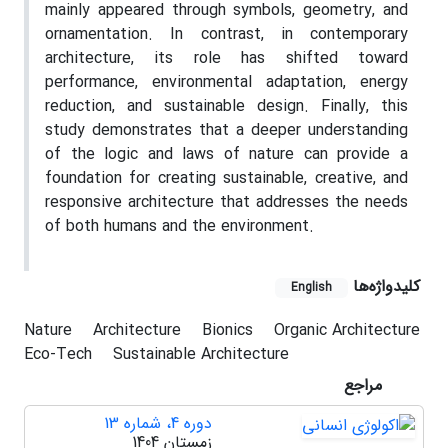
mainly appeared through symbols, geometry, and
ornamentation. In contrast, in contemporary
architecture, its role has shifted toward
performance, environmental adaptation, energy
reduction, and sustainable design. Finally, this
study demonstrates that a deeper understanding
of the logic and laws of nature can provide a
foundation for creating sustainable, creative, and
responsive architecture that addresses the needs
of both humans and the environment.
کلیدواژه‌ها
English
Nature
Architecture
Bionics
Organic Architecture
Eco-Tech
Sustainable Architecture
مراجع
دوره 4، شماره 13
زمستان 1404