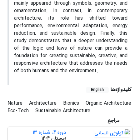
mainly appeared through symbols, geometry, and
ornamentation. In contrast, in contemporary
architecture, its role has shifted toward
performance, environmental adaptation, energy
reduction, and sustainable design. Finally, this
study demonstrates that a deeper understanding
of the logic and laws of nature can provide a
foundation for creating sustainable, creative, and
responsive architecture that addresses the needs
of both humans and the environment.
کلیدواژه‌ها
English
Nature
Architecture
Bionics
Organic Architecture
Eco-Tech
Sustainable Architecture
مراجع
دوره 4، شماره 13
زمستان 1404