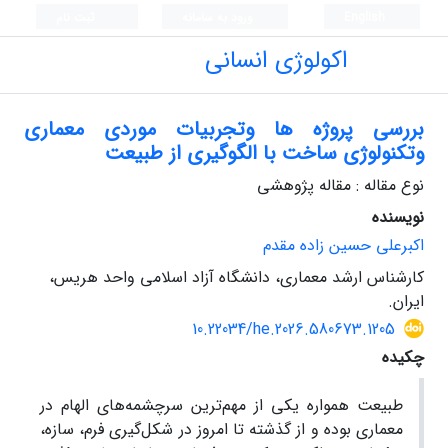
English
ورود به سامانه
ثبت نام
اکولوژی انسانی
بررسی پروژه ها وتجربیات موردی معماری
وتکنولوژی ساخت با الگوگیری از طبیعت
نوع مقاله : مقاله پژوهشی
نویسنده
اکبرعلی حسین زاده مقدم
کارشناس ارشد معماری، دانشگاه آزاد اسلامی واحد هریس،
ایران.
10.22034/he.2026.580673.1205
چکیده
طبیعت همواره یکی از مهم‌ترین سرچشمه‌های الهام در
معماری بوده و از گذشته تا امروز در شکل‌گیری فرم، سازه،