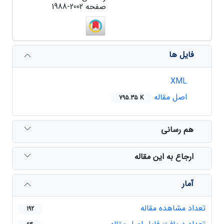
صفحه
1988-2002
فایل ها
XML
اصل مقاله
795.35 K
هم رسانی
ارجاع به این مقاله
آمار
تعداد مشاهده مقاله
192