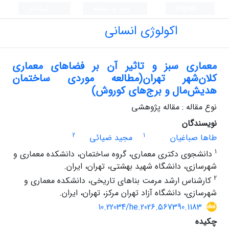
English
ورود به سامانه
ثبت نام
اکولوژی انسانی
معماری سبز و تاثیر آن بر فضاهای معماری
کلان‌شهر تهران(مطالعه موردی ساختمان
هدیش‌مال و برج‌های کوروش)
نوع مقاله : مقاله پژوهشی
نویسندگان
2
1
طاها صباغیان
مجید ضیائی
1
دانشجوی دکتری معماری، گروه ساختمان، دانشکده معماری و
شهرسازی، دانشگاه شهید بهشتی، تهران، ایران.
2
کارشناس ارشد مرمت بناهای تاریخی، دانشکده معماری و
شهرسازی، دانشگاه آزاد تهران مرکز، تهران، ایران.
10.22034/he.2026.567390.1183
چکیده