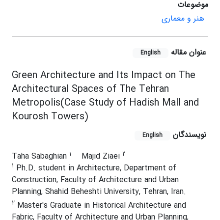
موضوعات
هنر و معماری
عنوان مقاله
English
Green Architecture and Its Impact on The
Architectural Spaces of The Tehran
Metropolis(Case Study of Hadish Mall and
Kourosh Towers)
نویسندگان
English
1
2
Taha Sabaghian
Majid Ziaei
1
Ph.D. student in Architecture, Department of
Construction, Faculty of Architecture and Urban
Planning, Shahid Beheshti University, Tehran, Iran.
2
Master's Graduate in Historical Architecture and
Fabric, Faculty of Architecture and Urban Planning,