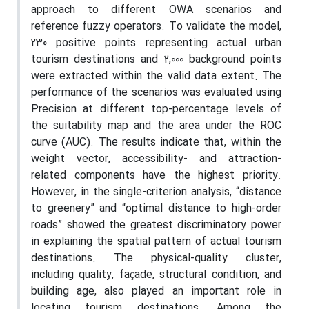
approach to different OWA scenarios and
reference fuzzy operators. To validate the model,
230 positive points representing actual urban
tourism destinations and 2,000 background points
were extracted within the valid data extent. The
performance of the scenarios was evaluated using
Precision at different top-percentage levels of
the suitability map and the area under the ROC
curve (AUC). The results indicate that, within the
weight vector, accessibility- and attraction-
related components have the highest priority.
However, in the single-criterion analysis, “distance
to greenery” and “optimal distance to high-order
roads” showed the greatest discriminatory power
in explaining the spatial pattern of actual tourism
destinations. The physical-quality cluster,
including quality, façade, structural condition, and
building age, also played an important role in
locating tourism destinations. Among the