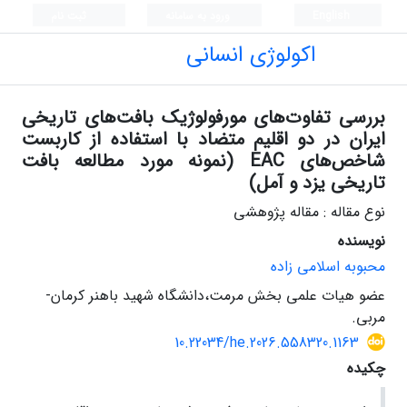
English
ورود به سامانه
ثبت نام
اکولوژی انسانی
بررسی تفاوت‌های مورفولوژیک بافت‌های تاریخی
ایران در دو اقلیم متضاد با استفاده از کاربست
شاخص‌های EAC (نمونه مورد مطالعه بافت
تاریخی یزد و آمل)
نوع مقاله : مقاله پژوهشی
نویسنده
محبوبه اسلامی زاده
عضو هیات علمی بخش مرمت،دانشگاه شهید باهنر کرمان-
مربی.
10.22034/he.2026.558320.1163
چکیده