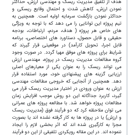
هدف از تلفیق مدیریت ریسک و مهندسی ارزش، حداکثر
نمودن ارزش، کاهش شدت و احتمال وقایع ریسکی و
حداکثر نمودن بازگشت سرمایه اولیه است. همچنین به
تیم پروژه این توانایی را می دهد که با توجه به ویژگی
های خاص هر پروژه ( هدف، مردم، ارتباطات، بودجه
حقیقی و قابل حصول، دستاورد های اختصاصی، برنامه
قابل اجرا، تحویل کارآمد) در موقعیتی قرار گیرند که
شرایط برای پروژه های موفق مهیا گردد. در صورت وجود
گروه مطالعات مدیریت ریسک در پروژه، مهندسی ارزش
می تواند ریسک را به عنوان یکی از معیارهای اصلی
ارزیابی گزینه های پیشنهادی خود، مورد استفاده قرار
دهد. همچنین از آنجایی که خروجی مطالعات مهندسی
ارزش به عنوان ورودی در اختیار مدیریت ریسک قرار می
گیرد، کاربرد جداگانه این دو روش موجب افزایش زمان
مطالعات پروژه خواهد شد. با مطالعه پروژه های عمرانی
می توان ملاحظه کرد که دو فرآیند فوق (مدیریت ریسک
و ارزش) یا در پروژه ها به کار گرفته نشده اند یا بصورت
مجزا به کارگیری شده اند که اثر بخشی لازم را ایجاد
ننموده اند. در این مقاله رویکردی تلفیقی از این دو فرآیند