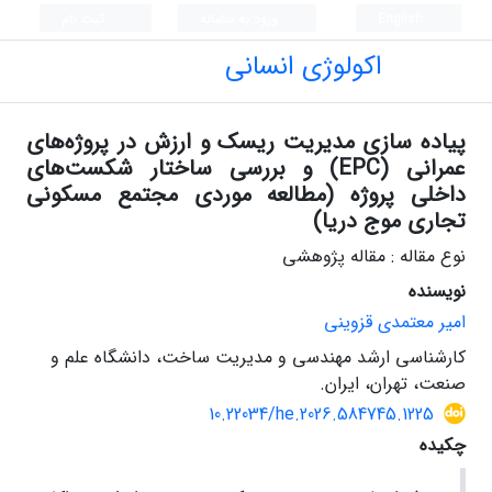
English
ورود به سامانه
ثبت نام
اکولوژی انسانی
پیاده سازی مدیریت ریسک و ارزش در پروژه‌های
عمرانی (EPC) و بررسی ساختار شکست‌های
داخلی پروژه (مطالعه موردی مجتمع مسکونی
تجاری موج دریا)
نوع مقاله : مقاله پژوهشی
نویسنده
امیر معتمدی قزوینی
کارشناسی ارشد مهندسی و مدیریت ساخت، دانشگاه علم و
صنعت، تهران، ایران.
10.22034/he.2026.584745.1225
چکیده