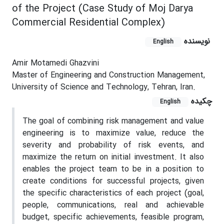
of the Project (Case Study of Moj Darya
Commercial Residential Complex)
نویسنده
English
Amir Motamedi Ghazvini
Master of Engineering and Construction Management,
University of Science and Technology, Tehran, Iran.
چکیده
English
The goal of combining risk management and value
engineering is to maximize value, reduce the
severity and probability of risk events, and
maximize the return on initial investment. It also
enables the project team to be in a position to
create conditions for successful projects, given
the specific characteristics of each project (goal,
people, communications, real and achievable
budget, specific achievements, feasible program,