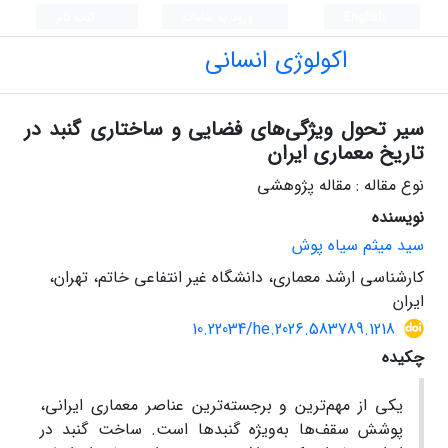
English
ورود به سامانه
ثبت نام
اکولوژی انسانی
سیر تحول ویژگی‌های فضایی و ساختاری گنبد در
تاریخ معماری ایران
نوع مقاله : مقاله پژوهشی
نویسنده
سید میثم سیاه پوش
کارشناسى ارشد معمارى، دانشگاه غیر انتفاعى خاتم، تهران،
ایران
10.22034/he.2026.583789.1218
چکیده
یکی از مهم‌ترین و برجسته‌ترین عناصر معماری ایرانی،
پوشش سقف‌ها به‌ویژه گنبدها است. ساخت گنبد در