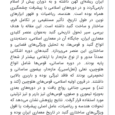
ایران ریشه‌ای کهن داشته و به دوران پیش از اسلام
بازمی‌گردد و در دوره‌های اسلامی با پیشرفت چشمگیری
همراه بوده است. هندسه، ریاضیات و ظهور ابزارهای
نوین در طول تاریخ، تأثیر مستقیمی بر تکامل فرم،
ساختار و ساخت گنبد داشته است. این مقاله با هدف
بررسی سیر تحول تاریخی گنبد به‌عنوان عنصر کلیدی
معماری ایران، جایگاه آن در معماری اسلامی، دسته‌بندی
انواع گنبد و قوس‌ها، به تحلیل ویژگی‌های فضایی و
ساختاری این عنصر می‌پردازد. گنبدهای دوره اشکانی
عمدتاً مدور و از نوع مازه‌دار با ارتفاعی بیشتر از شعاع
پایه بودند. در دوره ساسانی، قوس‌ها شامل انواع
هلوچین، نعلی (نعل‌اسبی)، مازه‌دار، بیضوی ساسانی و
تخم‌مرغی بودند که فاقد تیزگی بوده و باربری بالایی
داشتند. در قرون اولیه اسلامی، قوس‌های هلوچین (کند و
تند) و سپس جناغی رواج یافت و در دوره‌های بعدی
به‌ویژه تیموری و صفوی، قوس‌های تیز باربر و تیز تزئینی
مورد استفاده قرار گرفت. نتایج پژوهش نشان می‌دهد که
تحولات هندسه و ریاضیات، عامل اصلی پیشرفت یا افول
ویژگی‌های ساختاری گنبد در تاریخ معماری ایران بوده و