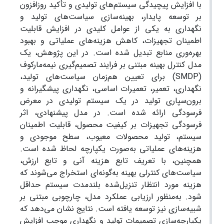
با افزایش پیچیدگی سیستم‌های تولیدی و تأکید روزافزون
بر توسعه پایدار، بهینه‌سازی سیاست‌های تولید و
نگهداری به یکی از عوامل کلیدی در افزایش قابلیت
اطمینان تجهیزات، کاهش هزینه‌های عملیاتی و بهبود
بهره‌وری منابع تبدیل شده است. در این پژوهش، یک
مدل کنترل بهینه مبتنی بر فرایند تصمیم‌گیری نیمه‌مارکوف
(SMDP) برای تعیین هم‌زمان سیاست‌های تولید،
نگهداری، تعمیر، تعمیرات اساسی، نگهداری پیشگیرانه و
برون‌سپاری تولید در یک سیستم تولیدی در معرض
فرسودگی ارائه شده است. در مدل پیشنهادی، اثر
فرسودگی تجهیزات بر کیفیت محصول، قابلیت اطمینان
سیستم، تولید محصولات معیوب، سطح موجودی و
هزینه‌های عملیاتی به‌صورت یکپارچه لحاظ شده است.
همچنین، با تعریف تابع هزینه آنی و تابع ارزش،
سیاست‌های کنترلی بهینه به‌گونه‌ای استخراج می‌شوند که
هزینه مورد انتظار تنزیل‌شده بلندمدت سیستم حداقل
شود. به‌منظور ارزیابی عملکرد مدل، چارچوبی مبتنی بر
شبیه‌سازی نیز توسعه یافته است. نتایج نشان می‌دهد که
یکپارچه‌سازی تصمیمات تولید و نگهداری موجب افزایش