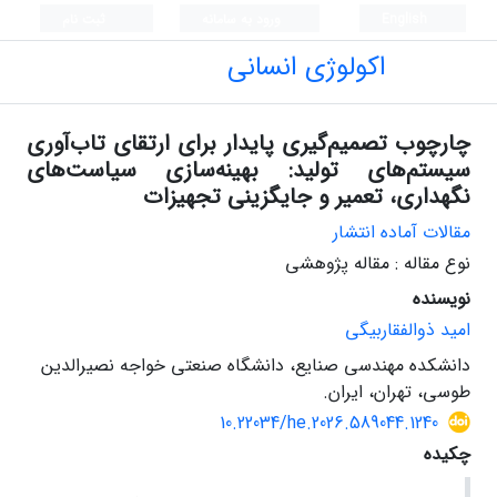
English
ورود به سامانه
ثبت نام
اکولوژی انسانی
چارچوب تصمیم‌گیری پایدار برای ارتقای تاب‌آوری
سیستم‌های تولید: بهینه‌سازی سیاست‌های
نگهداری، تعمیر و جایگزینی تجهیزات
مقالات آماده انتشار
نوع مقاله : مقاله پژوهشی
نویسنده
امید ذوالفقاربیگی
دانشکده مهندسی صنایع، دانشگاه صنعتی خواجه نصیرالدین
طوسی، تهران، ایران.
10.22034/he.2026.589044.1240
چکیده