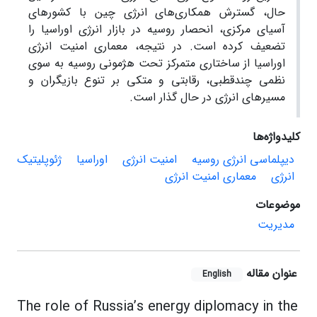
حال، گسترش همکاری‌های انرژی چین با کشورهای
آسیای مرکزی، انحصار روسیه در بازار انرژی اوراسیا را
تضعیف کرده است. در نتیجه، معماری امنیت انرژی
اوراسیا از ساختاری متمرکز تحت هژمونی روسیه به سوی
نظمی چندقطبی، رقابتی و متکی بر تنوع بازیگران و
مسیرهای انرژی در حال گذار است.
کلیدواژه‌ها
دیپلماسی انرژی روسیه
امنیت انرژی
اوراسیا
ژئوپلیتیک
انرژی
معماری امنیت انرژی
موضوعات
مدیریت
عنوان مقاله
English
The role of Russia’s energy diplomacy in the