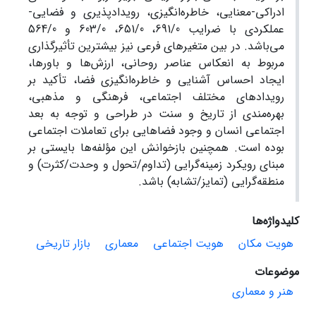
ادراکی-معنایی، خاطره‌انگیزی، رویدادپذیری و فضایی-
عملکردی با ضرایب 691/0، 651/0، 603/0 و 564/0
می‌باشد. در بین متغیرهای فرعی نیز بیشترین تأثیرگذاری
مربوط به انعکاس عناصر روحانی، ارزش‌ها و باورها،
ایجاد احساس آشنایی و خاطره‌انگیزی فضا، تأکید بر
رویدادهای مختلف اجتماعی، فرهنگی و مذهبی،
بهره‌مندی از تاریخ و سنت در طراحی و توجه به بعد
اجتماعی انسان و وجود فضاهایی برای تعاملات اجتماعی
بوده است. همچنین بازخوانش این مؤلفه‌ها بایستی بر
مبنای رویکرد زمینه‌گرایی (تداوم/تحول و وحدت/کثرت) و
منطقه‌گرایی (تمایز/تشابه) باشد.
کلیدواژه‌ها
هویت مکان
هویت اجتماعی
معماری
بازار تاریخی
موضوعات
هنر و معماری