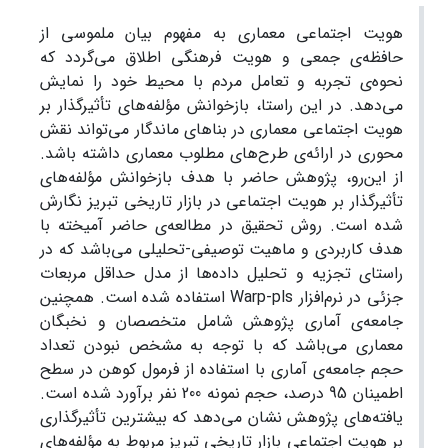
هویت اجتماعی معماری به مفهوم بیان ملموسی از
حافظه‌ی جمعی و هویت فرهنگی اطلاق می‌گردد که
نحوه‌ی تجربه و تعامل مردم با محیط خود را نمایش
می‌دهد. در این راستا، بازخوانش مؤلفه‌های تأثیرگذار بر
هویت اجتماعی معماری در بناهای ماندگار می‌تواند نقش
محوری در ارائه‌ی طرح‌های مطلوب معماری داشته باشد.
از این‌رو، پژوهش حاضر با هدف بازخوانش مؤلفه‌های
تأثیرگذار بر هویت اجتماعی در بازار تاریخی تبریز نگارش
شده است. روش تحقیق در مطالعه‌ی حاضر آمیخته با
هدف کاربردی و ماهیت توصیفی-تحلیلی می‌باشد که در
راستای تجزیه و تحلیل داده‌ها از مدل حداقل مربعات
جزئی در نرم‌افزار Warp-pls استفاده شده است. همچنین
جامعه‌ی آماری پژوهش شامل متخصصان و نخبگان
معماری می‌باشد که با توجه به مشخص نبودن تعداد
حجم جامعه‌ی آماری با استفاده از فرمول کوهن در سطح
اطمینان 95 درصد، حجم نمونه 200 نفر برآورد شده است.
یافته‌های پژوهش نشان می‌دهد که بیشترین تأثیرگذاری
بر هویت اجتماعی بازار تاریخی تبریز مربوط به مؤلفه‌های