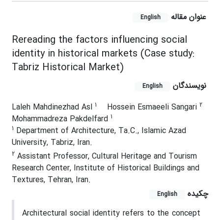
عنوان مقاله
English
Rereading the factors influencing social
identity in historical markets (Case study:
Tabriz Historical Market)
نویسندگان
English
1
2
Laleh Mahdinezhad Asl
Hossein Esmaeeli Sangari
1
Mohammadreza Pakdelfard
1
Department of Architecture, Ta.C., Islamic Azad
University, Tabriz, Iran.
2
Assistant Professor, Cultural Heritage and Tourism
Research Center, Institute of Historical Buildings and
Textures, Tehran, Iran.
چکیده
English
Architectural social identity refers to the concept