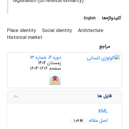
regionalism (difference/similarity).
کلیدواژه‌ها
English
Place identity
Social identity
Architecture
Historical market
مراجع
دوره 4، شماره 13
زمستان 1404
صفحه
1604-1616
فایل ها
XML
اصل مقاله
1.09 M