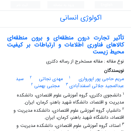
English
ورود به سامانه
ثبت نام
اکولوژی انسانی
تأثیر تجارت درون منطقه‌ای و برون منطقه‌ای
کالاهای فناوری اطلاعات و ارتباطات بر کیفیت
محیط زیست
نوع مقاله : مقاله مستخرج از رساله دکتری
نویسندگان
2
1
مریم حاجی پور اپورواری
مهدی نجاتی
سید
2
3
عبدالمجید جلائی اسفندآبادی
مجتبی بهمنی
1
دانشجوی دکتری، گروه آموزشی علوم اقتصادی، دانشکده
مدیریت و اقتصاد، دانشگاه شهید باهنر، کرمان، ایران.
2
دانشیار، گروه آموزشی علوم اقتصادی، دانشکده مدیریت و
اقتصاد، دانشگاه شهید باهنر، کرمان، ایران.
3
استاد، گروه آموزشی علوم اقتصادی، دانشکده مدیریت و