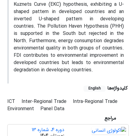
Kuznets Curve (EKC) hypothesis, exhibiting a U-
shaped pattern in developed countries and an
inverted U-shaped pattern in developing
countries. The Pollution Haven Hypothesis (PHH)
is supported in the South but rejected in the
North. Furthermore, energy consumption degrades
environmental quality in both groups of countries.
FDI contributes to environmental improvement in
developed countries but leads to environmental
degradation in developing countries.
کلیدواژه‌ها
English
ICT
Inter-Regional Trade
Intra-Regional Trade
Environment
Panel Data
مراجع
دوره 4، شماره 13
زمستان 1404