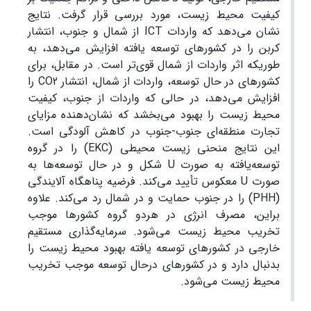
کیفیت محیط زیست، مورد بررسی قرار گرفت. نتایج
نشان می‌دهد که واردات ICT از شمال و جنوب، انتشار
کربن را در کشورهای توسعه یافته افزایش می‌دهد، به
طوریکه اثر واردات از شمال قوی‌تر است. در مقابل، برای
کشورهای در حال توسعه، واردات از شمال، انتشار CO2 را
افزایش می‌دهد، در حالی که واردات از جنوب، کیفیت
محیط زیست را بهبود می‌بخشد که نشان‌دهنده مزایای
تجارت منطقه‌ای جنوب-جنوب در کاهش آلودگی است.
این نتایج منحنی زیست محیطی (EKC) را در گروه
توسعه‌یافته به صورت U شکل و در حال توسعه‌ها به
صورت U معکوس تأیید می‌کند. فرضیه پناهگاه آلایندگی
(PHH) را در جنوب حمایت و در شمال رد می‌کند. علاوه
براین، مصرف انرژی در هردو گروه کشورها موجب
تخریب محیط زیست می‌شود. سرمایه‌گذاری مستقیم
خارجی در کشورهای توسعه یافته بهبود محیط زیست را
بدنبال دارد و در کشورهای درحال توسعه موجب تخریب
محیط زیست می‌شود.