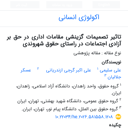
English
ورود به سامانه
ثبت نام
اکولوژی انسانی
تاثیر تصمیمات گزینشی مقامات اداری در حق بر
آزادی اجتماعات در راستای حقوق شهروندی
نوع مقاله : مقاله پژوهشی
نویسندگان
2
1
علی سلیمی
علی اکبر گرجی ازندریانی
عسکر
3
جلالیان
1
گروه حقوق، واحد زاهدان، دانشگاه آزاد اسلامی، زاهدان،
ایران.
2
گروه حقوق عمومی، دانشگاه شهید بهشتی، تهران، ایران
3
گروه حقوق بین الملل، دانشگاه پیام نور، تهران، ایران.
10.22034/he.2026.581558.1208
چکیده