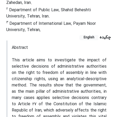
Zahedan, Iran.
2
Department of Public Law, Shahid Beheshti
University, Tehran, Iran.
3
Department of International Law, Payam Noor
University, Tehran,
چکیده
English
Abstract
This article aims to investigate the impact of
selective decisions of administrative authorities
on the right to freedom of assembly in line with
citizenship rights, using an analytical-descriptive
method. The results show that the government,
as the main pillar of administrative authorities, in
many cases applies selective decisions contrary
to Article 27 of the Constitution of the Islamic
Republic of Iran, which adversely affects the right
to freedom of assembly and violates this vital