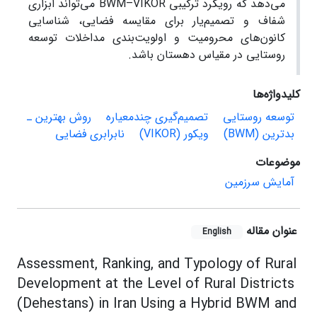
می‌دهد که رویکرد ترکیبی BWM–VIKOR می‌تواند ابزاری
شفاف و تصمیم‌یار برای مقایسه فضایی، شناسایی
کانون‌های محرومیت و اولویت‌بندی مداخلات توسعه
روستایی در مقیاس دهستان باشد.
کلیدواژه‌ها
توسعه روستایی
تصمیم‌گیری چندمعیاره
روش بهترین ـ
بدترین (BWM)
ویکور (VIKOR)
نابرابری فضایی
موضوعات
آمایش سرزمین
عنوان مقاله
English
Assessment, Ranking, and Typology of Rural
Development at the Level of Rural Districts
(Dehestans) in Iran Using a Hybrid BWM and