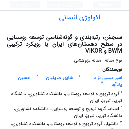
English
ورود به سامانه
ثبت نام
اکولوژی انسانی
سنجش، رتبه‌بندی و گونه‌شناسی توسعه روستایی
در سطح دهستان‌های ایران با رویکرد ترکیبی
BWM و VIKOR
نوع مقاله : مقاله پژوهشی
نویسندگان
2
1
امیر عیسی نژاد
شاپور ظریفیان
حسین
3
یادآور
1
گروه ترویج و توسعه روستایی، دانشکده کشاورزی، دانشگاه
تبریز، تبریز، ایران.
2
استاد، گروه ترویج و توسعه روستایی، دانشکده کشاورزی،
دانشگاه تبریز، تبریز، ایران.
3
دانشیار، گروه ترویج و توسعه روستایی، دانشکده کشاورزی،