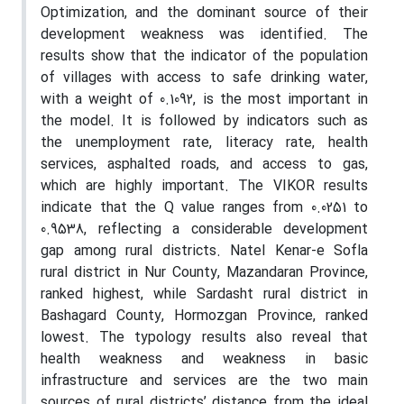
Optimization, and the dominant source of their
development weakness was identified. The
results show that the indicator of the population
of villages with access to safe drinking water,
with a weight of 0.1092, is the most important in
the model. It is followed by indicators such as
the unemployment rate, literacy rate, health
services, asphalted roads, and access to gas,
which are highly important. The VIKOR results
indicate that the Q value ranges from 0.0251 to
0.9538, reflecting a considerable development
gap among rural districts. Natel Kenar-e Sofla
rural district in Nur County, Mazandaran Province,
ranked highest, while Sardasht rural district in
Bashagard County, Hormozgan Province, ranked
lowest. The typology results also reveal that
health weakness and weakness in basic
infrastructure and services are the two main
sources of rural districts’ distance from the ideal