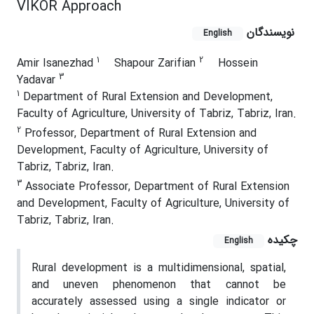
VIKOR Approach
نویسندگان
English
1
2
Amir Isanezhad
Shapour Zarifian
Hossein
3
Yadavar
1
Department of Rural Extension and Development,
Faculty of Agriculture, University of Tabriz, Tabriz, Iran.
2
Professor, Department of Rural Extension and
Development, Faculty of Agriculture, University of
Tabriz, Tabriz, Iran.
3
Associate Professor, Department of Rural Extension
and Development, Faculty of Agriculture, University of
Tabriz, Tabriz, Iran.
چکیده
English
Rural development is a multidimensional, spatial,
and uneven phenomenon that cannot be
accurately assessed using a single indicator or