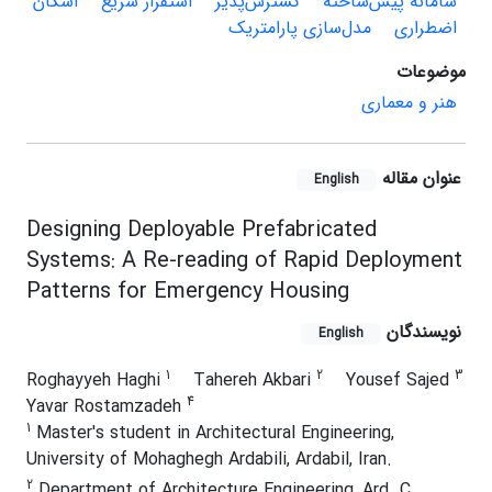
سامانه پیش‌ساخته
گسترش‌پذیر
استقرار سریع
اسکان
اضطراری
مدل‌سازی پارامتریک
موضوعات
هنر و معماری
عنوان مقاله
English
Designing Deployable Prefabricated
Systems: A Re-reading of Rapid Deployment
Patterns for Emergency Housing
نویسندگان
English
1
2
3
Roghayyeh Haghi
Tahereh Akbari
Yousef Sajed
4
Yavar Rostamzadeh
1
Master's student in Architectural Engineering,
University of Mohaghegh Ardabili, Ardabil, Iran.
2
Department of Architecture Engineering, Ard. C.,