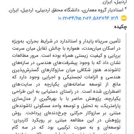
اردبیل، ایران.
4
استادیار گروه معماری، دانشگاه محقق اردبیلی، اردبیل، ایران.
10.22034/he.2026.583894.1219
چکیده
تأمین سرپناه پایدار و استاندارد در شرایط بحران، به‌ویژه
در اسکان میان‌مدت، همواره با چالش تقابل میان سرعت
برپایی و کیفیت زیستی همراه بوده است. مرور مطالعات
نشان داد که با وجود پیشرفت‌های هندسی در سازه‌های
تاشونده، هنوز شکافی میان سازوکارهای گسترش‌پذیری
هندسی و الزامات لجستیکی و اجرایی وجود دارد که
مانع از توسعه سامانه‌های یکپارچه در سایت‌های
اضطراری شده است. در راستای دستیابی به این طراحی
یکپارچه، پژوهش حاضر با با بهره‌گیری از مدل‌سازی
پارامتریک، به تحلیل و توسعه واحد مسکونی تاشونده‌ای
مبتنی بر سازوکار حرکتی چرخ‌دنده‌ای پرداخت. روش
پژوهش در این مطالعه مبتنی بر رویکرد کاربردی-
توسعه‌ای و به صورت ترکیبی بود که در سه گام