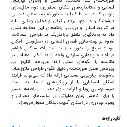
صورت‌بندی شد: نخست، تحلیل و واکاوی نیازهای
فضایی و استانداردهای اسکان اضطراری؛ دوم، مدل‌سازی
پارامتریک در محیط کتیا به منظور تعریف منطق هندسی
بازشوندگی؛ و سوم، ارزیابی کیفی و تحلیل رفتاری سازه
در شرایط انتقال و برپایی. یافته‌های این مطالعه نشان
داد که به‌کارگیری منطق پارامتریک در طراحی اتصالات،
علاوه بر بهینه‌سازی فضای اشغالی در حمل‌ونقل، امکان
مونتاژ سریع را بدون نیاز به تجهیزات سنگین فراهم
می‌آورد و پایداری سازه‌ای واحد را به شکلی معنادار در
مقایسه با الگوهای سنتی ارتقا می‌دهد. نتایج این
پژوهش ضمن صورت‌بندی دقیق الگوی طراحی ماژول‌های
تاشونده، چارچوبی عملیاتی ارائه داد که می‌تواند فرایند
اسکان اضطراری را از رویکردهای ایستا، به سمت
سیستم‌سازی پویا و کارآمد سوق دهد. این یافته‌ها مسیر
را برای کاهش زمان عملیاتی در سایت‌های بحرانی و
بهبود بهره‌وری در اسکان آسیب‌دیدگان هموار می‌سازد.
کلیدواژه‌ها