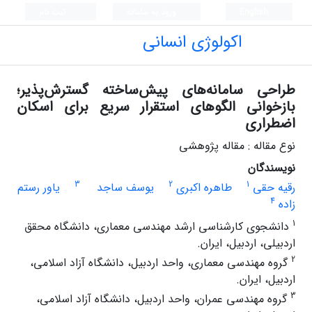
English
ورود به سامانه
ثبت نام
اکولوژی انسانی
طراحی سامانه‌های پیش‌ساخته گسترش‌پذیر؛
بازخوانی الگوهای استقرار سریع برای اسکان
اضطراری
نوع مقاله : مقاله پژوهشی
نویسندگان
3
2
1
رقیه حقی
طاهره اکبری
یوسف ساجد
یاور رستم
4
زاده
1
دانشجوی کارشناسی ارشد مهندسی معماری، دانشگاه محقق
اردبیلی، اردبیل، ایران.
2
گروه مهندسی معماری، واحد اردبیل، دانشگاه آزاد اسلامی،
اردبیل، ایران.
3
گروه مهندسی عمران، واحد اردبیل، دانشگاه آزاد اسلامی،