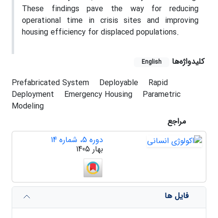
These findings pave the way for reducing
operational time in crisis sites and improving
housing efficiency for displaced populations.
کلیدواژه‌ها
English
Prefabricated System
Deployable
Rapid
Deployment
Emergency Housing
Parametric
Modeling
مراجع
دوره 5، شماره 14
بهار 1405
فایل ها