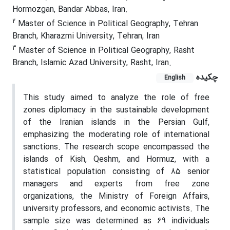
Hormozgan, Bandar Abbas, Iran.
2
Master of Science in Political Geography, Tehran
Branch, Kharazmi University, Tehran, Iran
3
Master of Science in Political Geography, Rasht
Branch, Islamic Azad University, Rasht, Iran.
چکیده
English
This study aimed to analyze the role of free
zones diplomacy in the sustainable development
of the Iranian islands in the Persian Gulf,
emphasizing the moderating role of international
sanctions. The research scope encompassed the
islands of Kish, Qeshm, and Hormuz, with a
statistical population consisting of 85 senior
managers and experts from free zone
organizations, the Ministry of Foreign Affairs,
university professors, and economic activists. The
sample size was determined as 69 individuals