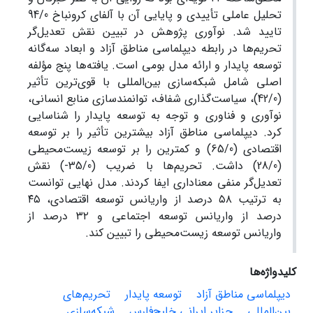
تحلیل عاملی تأییدی و پایایی آن با آلفای کرونباخ 94/0
تایید شد. نوآوری پژوهش در تبیین نقش تعدیل‌گر
تحریم‌ها در رابطه دیپلماسی مناطق آزاد و ابعاد سه‌گانه
توسعه پایدار و ارائه مدل بومی است. یافته‌ها پنج مؤلفه
اصلی شامل شبکه‌سازی بین‌المللی با قوی‌ترین تأثیر
(42/0)، سیاست‌گذاری شفاف، توانمندسازی منابع انسانی،
نوآوری و فناوری و توجه به توسعه پایدار را شناسایی
کرد. دیپلماسی مناطق آزاد بیشترین تأثیر را بر توسعه
اقتصادی (65/0) و کمترین را بر توسعه زیست‌محیطی
(28/0) داشت. تحریم‌ها با ضریب (35/0-) نقش
تعدیل‌گر منفی معناداری ایفا کردند. مدل نهایی توانست
به ترتیب ۵۸ درصد از واریانس توسعه اقتصادی، ۴۵
درصد از واریانس توسعه اجتماعی و ۳۲ درصد از
واریانس توسعه زیست‌محیطی را تبیین کند.
کلیدواژه‌ها
دیپلماسی مناطق آزاد
توسعه پایدار
تحریم‌های
بین‌المللی
جزایر ایرانی خلیج‌فارس
شبکه‌سازی