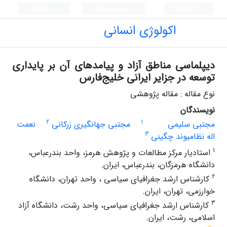
English
ورود به سامانه
ثبت نام
اکولوژی انسانی
دیپلماسی مناطق آزاد و پیامدهای آن بر پایداری
توسعه در جزایر ایرانی خلیج‌فارس
نوع مقاله : مقاله پژوهشی
نویسندگان
2
1
مجتبی سلیمی
مجتبی جهانگیری زرکانی
نعمت
3
اله نظامیوند چگینی
1
استادیار مرکز مطالعات و پژوهش هرمز، واحد بندرعباس،
دانشگاه هرمزگان، بندرعباس، ایران.
2
کارشناس ارشد جغرافیای سیاسی ، واحد تهران، دانشگاه
خوارزمی، تهران، ایران.
3
کارشناس ارشد جغرافیای سیاسی، واحد رشت، دانشگاه آزاد
اسلامی، رشت، ایران.