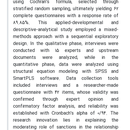
using Cochran's formula, selected through
stratified random sampling, ultimately yielding 62
complete questionnaires with a response rate of
89.85%. This applied-developmental and
descriptive-analytical study employed a mixed-
methods approach with a sequential exploratory
design. In the qualitative phase, interviews were
conducted with 15 experts and upstream
documents were analyzed, while in the
quantitative phase, data were analyzed using
structural equation modeling with SPSS and
SmartPLS software. Data collection tools
included interviews and a researcher-made
questionnaire with 42 items, whose validity was
confirmed through expert opinion and
confirmatory factor analysis, and reliability was
established with Cronbach's alpha of 0/94. The
research innovation lies in explaining the
moderating role of sanctions in the relationship