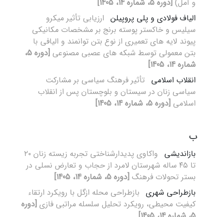
و آمل)
[دوره 5، شماره 14، 1405]
الیاف فولادی و پلی پروپیلن
ارزیابی تأثیر میکرو
سیلیس و خاکستر پوسته برنج بر مشخصات مکانیکی
پیوند لایه های تعمیری از نوع بتن توانمند و الیافی با
بتن معمولی توسط شبکه های عصبی مصنوعی
[دوره 5،
شماره 14، 1405]
انقلاب اسلامی
تأثیر فرهنگ سیاسی بر مشارکت
سیاسی زنان در سیستان و بلوچستان پس از انقلاب
اسلامی
[دوره 5، شماره 14، 1405]
ب
بازاندیشی
واکاوی پدیدارشناختی تجربه زیسته زنان ۲۰
تا ۴۵ ساله شهرستان لامرد از حجاب و تعارض نسلی در
بستر تحولات فرهنگ
[دوره 5، شماره 14، 1405]
بازطراحی شهری
بازطراحی محله ازگل با رویکرد ارتقاء
کیفیت محیطی، رویکرد تحلیل سلسله مراتبی فازی
[دوره
5، شماره 14، 1405]