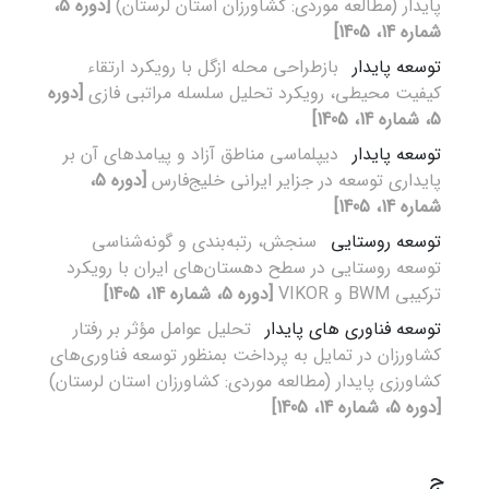
پایدار (مطالعه موردی: کشاورزان استان لرستان)
[دوره 5،
شماره 14، 1405]
توسعه پایدار
بازطراحی محله ازگل با رویکرد ارتقاء
کیفیت محیطی، رویکرد تحلیل سلسله مراتبی فازی
[دوره
5، شماره 14، 1405]
توسعه پایدار
دیپلماسی مناطق آزاد و پیامدهای آن بر
پایداری توسعه در جزایر ایرانی خلیج‌فارس
[دوره 5،
شماره 14، 1405]
توسعه روستایی
سنجش، رتبه‌بندی و گونه‌شناسی
توسعه روستایی در سطح دهستان‌های ایران با رویکرد
ترکیبی BWM و VIKOR
[دوره 5، شماره 14، 1405]
توسعه فناوری های پایدار
تحلیل عوامل مؤثر بر رفتار
کشاورزان در تمایل به پرداخت بمنظور توسعه فناوری‌های
کشاورزی پایدار (مطالعه موردی: کشاورزان استان لرستان)
[دوره 5، شماره 14، 1405]
ج