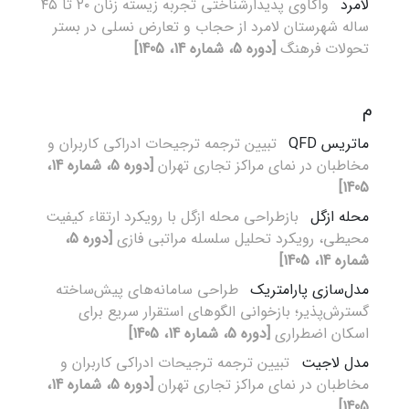
لامرد
واکاوی پدیدارشناختی تجربه زیسته زنان ۲۰ تا ۴۵
ساله شهرستان لامرد از حجاب و تعارض نسلی در بستر
تحولات فرهنگ
[دوره 5، شماره 14، 1405]
م
ماتریس QFD
تبیین ترجمه ترجیحات ادراکی کاربران و
مخاطبان در نمای مراکز تجاری تهران
[دوره 5، شماره 14،
1405]
محله ازگل
بازطراحی محله ازگل با رویکرد ارتقاء کیفیت
محیطی، رویکرد تحلیل سلسله مراتبی فازی
[دوره 5،
شماره 14، 1405]
مدل‌سازی پارامتریک
طراحی سامانه‌های پیش‌ساخته
گسترش‌پذیر؛ بازخوانی الگوهای استقرار سریع برای
اسکان اضطراری
[دوره 5، شماره 14، 1405]
مدل لاجیت
تبیین ترجمه ترجیحات ادراکی کاربران و
مخاطبان در نمای مراکز تجاری تهران
[دوره 5، شماره 14،
1405]