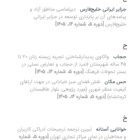
جزایر ایرانی خلیج‌فارس
دیپلماسی مناطق آزاد و
پیامدهای آن بر پایداری توسعه در جزایر ایرانی
خلیج‌فارس
[دوره 5، شماره 14، 1405]
ح
حجاب
واکاوی پدیدارشناختی تجربه زیسته زنان ۲۰ تا
۴۵ ساله شهرستان لامرد از حجاب و تعارض نسلی در
بستر تحولات فرهنگ
[دوره 5، شماره 14، 1405]
حس مکان
نقش فضای سبز خیابانی در جهت ارتقای
کیفیت منظر شهری (مورد پژوهی: بلوار طاقبستان
کرمانشاه)
[دوره 5، شماره 14، 1405]
خ
خوانایی آستانه
تبیین ترجمه ترجیحات ادراکی کاربران
و مخاطبان در نمای مراکز تجاری تهران
[دوره 5، شماره