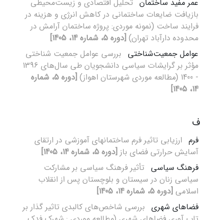
عمر مفید ساختمان
تحلیل اقتصادی و زیست‌محیطی
بازیافت ضایعات ساختمانی در کاهش انرژی و هزینه در
فرایند ساخت (نمونه موردی: پروژه ساختمان آرامش در
محدوده دارآباد تهران)
[دوره 5، شماره 14، 1405]
عوامل جمعیت‌شناختی
بررسی عوامل جمعیت شناختی
مؤثر بر گرایشات سیاسی دانشجویان طی سال‌های 1396
- 1400 (مطالعه موردی شهرستان اهواز)
[دوره 5، شماره
14، 1405]
ف
فرم
ارزیابی تاثیر فرم ساختمانهای آموزشی در ارتقای
آسایش حرارتی فضای باز
[دوره 5، شماره 14، 1405]
فرهنگ سیاسی
تأثیر فرهنگ سیاسی بر مشارکت
سیاسی زنان در سیستان و بلوچستان پس از انقلاب
اسلامی
[دوره 5، شماره 14، 1405]
فضاهای شهری
بررسی شاخص‌های کالبدی تاثیر گذار بر
تاب آوری فضاهای شهری (مطالعه موردی : شهرک فدک