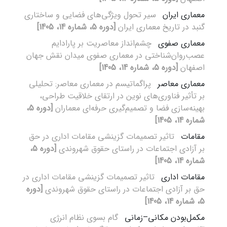
معماری ایران
سیر تحول ویژگی‌های فضایی و ساختاری
گنبد در تاریخ معماری ایران
[دوره 5، شماره 14، 1405]
معماری صفوی
چشم‌انداز معاصریت بر پارادایم
عصب‌روان‌شناختی در معماری صفوی میدان نقش‌ جهان
اصفهان
[دوره 5، شماره 14، 1405]
معماری معاصر
پراگماتیسم در معماری معاصر: تحلیلی
بر تأثیر فناوری‌های نوین در ارتقای خلاقیت طراحی،
بهینه‌سازی فضا و تصمیم‌گیری حرفه‌ای معماران
[دوره 5،
شماره 14، 1405]
مقامات
تاثیر تصمیمات گزینشی مقامات اداری در حق
بر آزادی اجتماعات در راستای حقوق شهروندی
[دوره 5،
شماره 14، 1405]
مقامات اداری
تاثیر تصمیمات گزینشی مقامات اداری در
حق بر آزادی اجتماعات در راستای حقوق شهروندی
[دوره
5، شماره 14، 1405]
مکمل‌بودن مکانی–زمانی
گام بسوی نظام انرژی