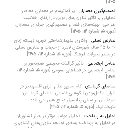
1405]
تصمیم‌گیری معماران
پراگماتیسم در معماری معاصر:
تحلیلی بر تأثیر فناوری‌های نوین در ارتقای خلاقیت
طراحی، بهینه‌سازی فضا و تصمیم‌گیری حرفه‌ای معماران
[دوره 5، شماره 14، 1405]
تعارض نسلی
واکاوی پدیدارشناختی تجربه زیسته زنان
۲۰ تا ۴۵ ساله شهرستان لامرد از حجاب و تعارض نسلی
در بستر تحولات فرهنگ
[دوره 5، شماره 14، 1405]
تعامل اجتماعی
تأثیر گرافیک محیطی هنرمحور بر
تعامل اجتماعی در فضاهای عمومی
[دوره 5، شماره 14،
1405]
تقاضای گرمایش
گام بسوی نظام انرژی اقلیم‌پذیر در
ایران: مکمل‌بودن الگوهای فضایی تقاضای گرمایش-
سرمایش بر مبنای پتانسیل منابع هیبریدی باد-
فتوولتائیک
[دوره 5، شماره 14، 1405]
تمایل به پرداخت
تحلیل عوامل مؤثر بر رفتار کشاورزان
در تمایل به پرداخت بمنظور توسعه فناوری‌های کشاورزی