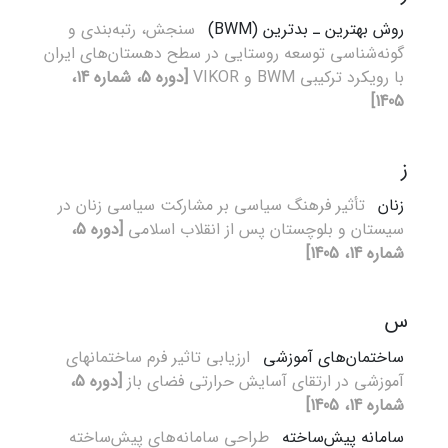
روش بهترین ـ بدترین (BWM)
سنجش، رتبه‌بندی و
گونه‌شناسی توسعه روستایی در سطح دهستان‌های ایران
با رویکرد ترکیبی BWM و VIKOR
[دوره 5، شماره 14،
1405]
ز
زنان
تأثیر فرهنگ سیاسی بر مشارکت سیاسی زنان در
سیستان و بلوچستان پس از انقلاب اسلامی
[دوره 5،
شماره 14، 1405]
س
ساختمان‌های آموزشی
ارزیابی تاثیر فرم ساختمانهای
آموزشی در ارتقای آسایش حرارتی فضای باز
[دوره 5،
شماره 14، 1405]
سامانه پیش‌ساخته
طراحی سامانه‌های پیش‌ساخته