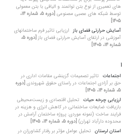
های تعمیری از نوع بتن توانمند و الیافی با بتن معمولی
توسط شبکه های عصبی مصنوعی
[دوره 5، شماره 14،
1405]
آسایش حرارتی فضای باز
ارزیابی تاثیر فرم ساختمانهای
آموزشی در ارتقای آسایش حرارتی فضای باز
[دوره 5،
شماره 14، 1405]
ا
اجتماعات
تاثیر تصمیمات گزینشی مقامات اداری در
حق بر آزادی اجتماعات در راستای حقوق شهروندی
[دوره
5، شماره 14، 1405]
ارزیابی چرخه حیات
تحلیل اقتصادی و زیست‌محیطی
بازیافت ضایعات ساختمانی در کاهش انرژی و هزینه در
فرایند ساخت (نمونه موردی: پروژه ساختمان آرامش در
محدوده دارآباد تهران)
[دوره 5، شماره 14، 1405]
استان لرستان
تحلیل عوامل مؤثر بر رفتار کشاورزان در