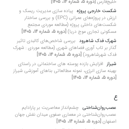
خلیج‌فارس
[دوره 5، شماره 14، 1405]
شکست خارجی پروژه
پیاده سازی مدیریت ریسک و
ارزش در پروژه‌های عمرانی (EPC) و بررسی ساختار
شکست‌های داخلی پروژه (مطالعه موردی مجتمع
مسکونی تجاری موج دریا)
[دوره 5، شماره 14، 1405]
شهرک فدک شاهرود
بررسی شاخص‌های کالبدی تاثیر
گذار بر تاب آوری فضاهای شهری (مطالعه موردی : شهرک
فدک شهرشاهرود)
[دوره 5، شماره 14، 1405]
شیراز
افزایش بازده پوسته های ساختمانی در راستای
بهینه سازی انرژی، نمونه مطالعاتی بناهای آموزشی شیراز
[دوره 5، شماره 14، 1405]
ع
عصب‌روان‌شناختی
چشم‌انداز معاصریت بر پارادایم
عصب‌روان‌شناختی در معماری صفوی میدان نقش‌ جهان
اصفهان
[دوره 5، شماره 14، 1405]