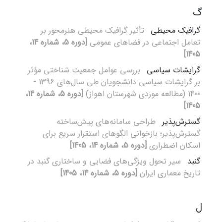
گ
گرافیک محیطی
تأثیر گرافیک محیطی هنرمحور بر
تعامل اجتماعی در فضاهای عمومی
[دوره 5، شماره 14،
1405]
گرایشات سیاسی
بررسی عوامل جمعیت شناختی مؤثر
بر گرایشات سیاسی دانشجویان طی سال‌های 1396 -
1400 (مطالعه موردی شهرستان اهواز)
[دوره 5، شماره 14،
1405]
گسترش‌پذیر
طراحی سامانه‌های پیش‌ساخته
گسترش‌پذیر؛ بازخوانی الگوهای استقرار سریع برای
اسکان اضطراری
[دوره 5، شماره 14، 1405]
گنبد
سیر تحول ویژگی‌های فضایی و ساختاری گنبد در
تاریخ معماری ایران
[دوره 5، شماره 14، 1405]
ل