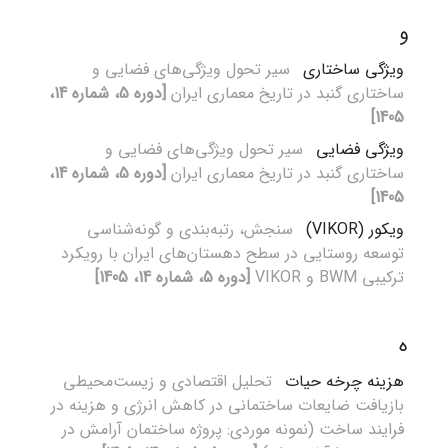
و
ویژگی ساختاری
سیر تحول ویژگی‌های فضایی و
ساختاری گنبد در تاریخ معماری ایران
[دوره 5، شماره 14،
1405]
ویژگی فضایی
سیر تحول ویژگی‌های فضایی و
ساختاری گنبد در تاریخ معماری ایران
[دوره 5، شماره 14،
1405]
ویکور (VIKOR)
سنجش، رتبه‌بندی و گونه‌شناسی
توسعه روستایی در سطح دهستان‌های ایران با رویکرد
ترکیبی BWM و VIKOR
[دوره 5، شماره 14، 1405]
ه
هزینه چرخه حیات
تحلیل اقتصادی و زیست‌محیطی
بازیافت ضایعات ساختمانی در کاهش انرژی و هزینه در
فرایند ساخت (نمونه موردی: پروژه ساختمان آرامش در