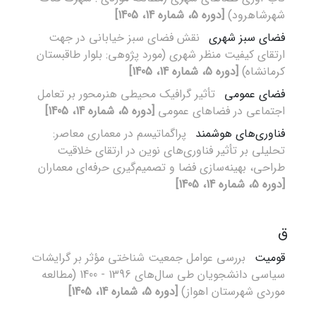
شهرشاهرود)
[دوره 5، شماره 14، 1405]
فضای سبز شهری
نقش فضای سبز خیابانی در جهت
ارتقای کیفیت منظر شهری (مورد پژوهی: بلوار طاقبستان
کرمانشاه)
[دوره 5، شماره 14، 1405]
فضای عمومی
تأثیر گرافیک محیطی هنرمحور بر تعامل
اجتماعی در فضاهای عمومی
[دوره 5، شماره 14، 1405]
فناوری‌های هوشمند
پراگماتیسم در معماری معاصر:
تحلیلی بر تأثیر فناوری‌های نوین در ارتقای خلاقیت
طراحی، بهینه‌سازی فضا و تصمیم‌گیری حرفه‌ای معماران
[دوره 5، شماره 14، 1405]
ق
قومیت
بررسی عوامل جمعیت شناختی مؤثر بر گرایشات
سیاسی دانشجویان طی سال‌های 1396 - 1400 (مطالعه
موردی شهرستان اهواز)
[دوره 5، شماره 14، 1405]