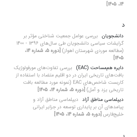
14، 1405]
د
دانشجویان
بررسی عوامل جمعیت شناختی مؤثر بر
گرایشات سیاسی دانشجویان طی سال‌های 1396 - 1400
(مطالعه موردی شهرستان اهواز)
[دوره 5، شماره 14،
1405]
دایره هم‌مساحت (EAC)
بررسی تفاوت‌های مورفولوژیک
بافت‌های تاریخی ایران در دو اقلیم متضاد با استفاده از
کاربست شاخص‌های EAC (نمونه مورد مطالعه بافت
تاریخی یزد و آمل)
[دوره 5، شماره 14، 1405]
دیپلماسی مناطق آزاد
دیپلماسی مناطق آزاد و
پیامدهای آن بر پایداری توسعه در جزایر ایرانی
خلیج‌فارس
[دوره 5، شماره 14، 1405]
ر