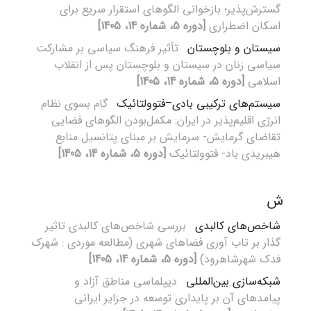
گسترش‌پذیر؛ بازخوانی الگوهای استقرار سریع برای
اسکان اضطراری
[دوره 5، شماره 14، 1405]
سیستان و بلوچستان
تأثیر فرهنگ سیاسی بر مشارکت
سیاسی زنان در سیستان و بلوچستان پس از انقلاب
اسلامی
[دوره 5، شماره 14، 1405]
سیستم‌های ترکیبی بادی–فتوولتائیک
گام بسوی نظام
انرژی اقلیم‌پذیر در ایران: مکمل‌بودن الگوهای فضایی
تقاضای گرمایش- سرمایش بر مبنای پتانسیل منابع
هیبریدی باد- فتوولتائیک
[دوره 5، شماره 14، 1405]
ش
شاخص‌های کالبدی
بررسی شاخص‌های کالبدی تاثیر
گذار بر تاب آوری فضاهای شهری (مطالعه موردی : شهرک
فدک شهرشاهرود)
[دوره 5، شماره 14، 1405]
شبکه‌سازی بین‌المللی
دیپلماسی مناطق آزاد و
پیامدهای آن بر پایداری توسعه در جزایر ایرانی