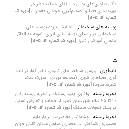
تأثیر فناوری‌های نوین در ارتقای خلاقیت طراحی،
بهینه‌سازی فضا و تصمیم‌گیری حرفه‌ای معماران
[دوره 5،
شماره 14، 1405]
پوسته های ساختمانی
افزایش بازده پوسته های
ساختمانی در راستای بهینه سازی انرژی، نمونه مطالعاتی
بناهای آموزشی شیراز
[دوره 5، شماره 14، 1405]
ت
تاب‌آوری
بررسی شاخص‌های کالبدی تاثیر گذار بر تاب
آوری فضاهای شهری (مطالعه موردی : شهرک فدک
شهرشاهرود)
[دوره 5، شماره 14، 1405]
تجربه زیسته
واکاوی پدیدارشناختی تجربه زیسته زنان
۲۰ تا ۴۵ ساله شهرستان لامرد از حجاب و تعارض نسلی
در بستر تحولات فرهنگ
[دوره 5، شماره 14، 1405]
تجربۀ زیسته
چشم‌انداز معاصریت بر پارادایم
عصب‌روان‌شناختی در معماری صفوی میدان نقش‌ جهان