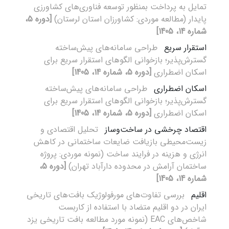
تمایل به پرداخت بمنظور توسعه فناوری‌های کشاورزی
پایدار (مطالعه موردی: کشاورزان استان لرستان)
[دوره 5،
شماره 14، 1405]
استقرار سریع
طراحی سامانه‌های پیش‌ساخته
گسترش‌پذیر؛ بازخوانی الگوهای استقرار سریع برای
اسکان اضطراری
[دوره 5، شماره 14، 1405]
اسکان اضطراری
طراحی سامانه‌های پیش‌ساخته
گسترش‌پذیر؛ بازخوانی الگوهای استقرار سریع برای
اسکان اضطراری
[دوره 5، شماره 14، 1405]
اقتصاد چرخشی در ساخت‌وساز
تحلیل اقتصادی و
زیست‌محیطی بازیافت ضایعات ساختمانی در کاهش
انرژی و هزینه در فرایند ساخت (نمونه موردی: پروژه
ساختمان آرامش در محدوده دارآباد تهران)
[دوره 5،
شماره 14، 1405]
اقلیم
بررسی تفاوت‌های مورفولوژیک بافت‌های تاریخی
ایران در دو اقلیم متضاد با استفاده از کاربست
شاخص‌های EAC (نمونه مورد مطالعه بافت تاریخی یزد