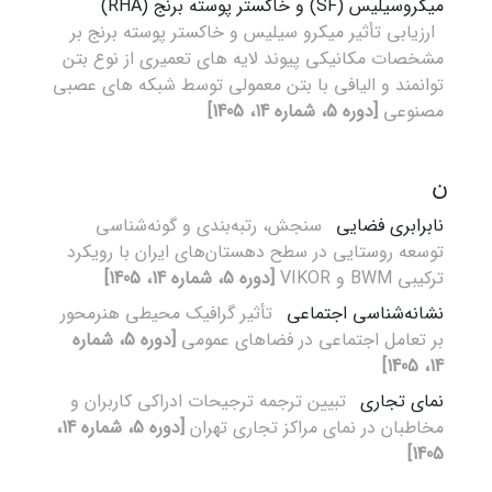
میکروسیلیس (SF) و خاکستر پوسته برنج (RHA)
ارزیابی تأثیر میکرو سیلیس و خاکستر پوسته برنج بر
مشخصات مکانیکی پیوند لایه های تعمیری از نوع بتن
توانمند و الیافی با بتن معمولی توسط شبکه های عصبی
مصنوعی
[دوره 5، شماره 14، 1405]
ن
نابرابری فضایی
سنجش، رتبه‌بندی و گونه‌شناسی
توسعه روستایی در سطح دهستان‌های ایران با رویکرد
ترکیبی BWM و VIKOR
[دوره 5، شماره 14، 1405]
نشانه‌شناسی اجتماعی
تأثیر گرافیک محیطی هنرمحور
بر تعامل اجتماعی در فضاهای عمومی
[دوره 5، شماره
14، 1405]
نمای تجاری
تبیین ترجمه ترجیحات ادراکی کاربران و
مخاطبان در نمای مراکز تجاری تهران
[دوره 5، شماره 14،
1405]